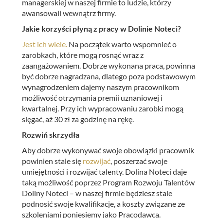
managerskiej w naszej firmie to ludzie, którzy
awansowali wewnątrz firmy.
Jakie korzyści płyną z pracy w Dolinie Noteci?
Jest ich wiele.
Na początek warto wspomnieć o
zarobkach, które mogą rosnąć wraz z
zaangażowaniem. Dobrze wykonana praca, powinna
być dobrze nagradzana, dlatego poza podstawowym
wynagrodzeniem dajemy naszym pracownikom
możliwość otrzymania premii uznaniowej i
kwartalnej. Przy ich wypracowaniu zarobki mogą
sięgać, aż 30 zł za godzinę na rękę.
Rozwiń skrzydła
Aby dobrze wykonywać swoje obowiązki pracownik
powinien stale się
rozwijać
, poszerzać swoje
umiejętności i rozwijać talenty. Dolina Noteci daje
taką możliwość poprzez Program Rozwoju Talentów
Doliny Noteci – w naszej firmie będziesz stale
podnosić swoje kwalifikacje, a koszty związane ze
szkoleniami poniesiemy jako Pracodawca.