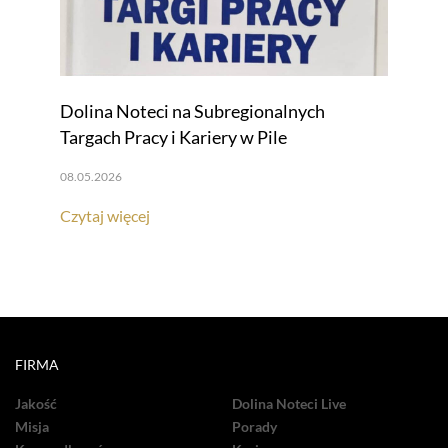
Dolina Noteci na Subregionalnych
Targach Pracy i Kariery w Pile
08.05.2026
Czytaj więcej
FIRMA
Jakość
Dolina Noteci Live
Misja
Porady