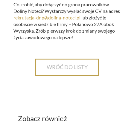
Co zrobić, aby dołączyć do grona pracowników
Doliny Noteci? Wystarczy wysłać swoje CV na adres
rekrutacja-dnp@dolina-noteci.pl
lub złożyć je
osobiście w siedzibie firmy – Polanowo 27A obok
Wyrzyska. Zrób pierwszy krok do zmiany swojego
życia zawodowego na lepsze!
WRÓĆ DO LISTY
Zobacz również