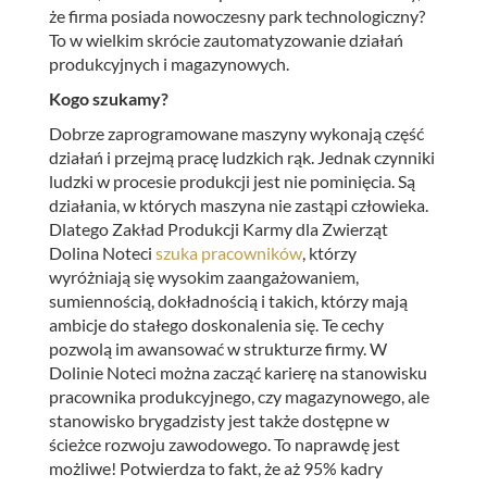
że firma posiada nowoczesny park technologiczny?
To w wielkim skrócie zautomatyzowanie działań
produkcyjnych i magazynowych.
Kogo szukamy?
Dobrze zaprogramowane maszyny wykonają część
działań i przejmą pracę ludzkich rąk. Jednak czynniki
ludzki w procesie produkcji jest nie pominięcia. Są
działania, w których maszyna nie zastąpi człowieka.
Dlatego Zakład Produkcji Karmy dla Zwierząt
Dolina Noteci
szuka pracowników
, którzy
wyróżniają się wysokim zaangażowaniem,
sumiennością, dokładnością i takich, którzy mają
ambicje do stałego doskonalenia się. Te cechy
pozwolą im awansować w strukturze firmy. W
Dolinie Noteci można zacząć karierę na stanowisku
pracownika produkcyjnego, czy magazynowego, ale
stanowisko brygadzisty jest także dostępne w
ścieżce rozwoju zawodowego. To naprawdę jest
możliwe! Potwierdza to fakt, że aż 95% kadry