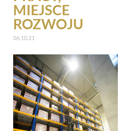
MIEJSCE
ROZWOJU
06.10.21