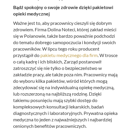
Bądź spokojny o swoje zdrowie dzięki pakietowi
opieki medycznej
Ważne jest to, aby pracownicy cieszyli się dobrym
zdrowiem. Firma Dolina Noteci, której zakład mieści
się w Polanowie, także bardzo poważnie podchodzi
do tematu dobrego samopoczucia i kondycji swoich
pracowników. W lipcu tego roku producent
przystąpił do
pakietu medycznego dla firm
. W trosce
o całą kadrę i ich bliskich, Zarząd postanowił
zatroszczyć się nie tylko o bezpieczeństwo w
zakładzie pracy, ale także poza nim. Pracownicy mają
do wyboru kilka pakietów, wśród których mogą
zdecydować się na indywidualną opiekę medyczną,
lub rozszerzoną na najbliższą rodzinę. Dzięki
takiemu posunięciu mają szybki dostęp do
kompleksowych konsultacji lekarskich, badań
diagnostycznych i laboratoryjnych. Prywatna opieka
medyczna to jeden z najważniejszych i najbardziej
cenionych benefitów pracowniczych.