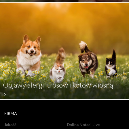
Objawy alergii u psów i kotów wiosną
FIRMA
Jakość
Dolina Noteci Live