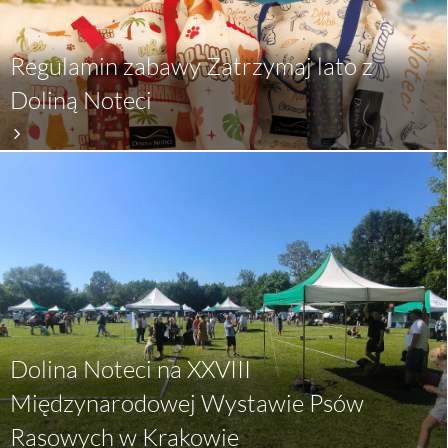
Regulamin zabawy Zatrzymaj lato z
Doliną Noteci
Dolina Noteci na XXVIII
Międzynarodowej Wystawie Psów
Rasowych w Krakowie