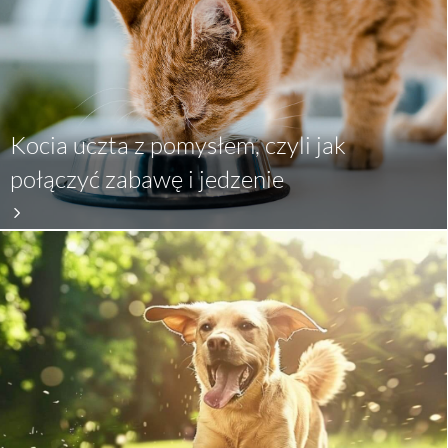
Kocia uczta z pomysłem, czyli jak
połączyć zabawę i jedzenie