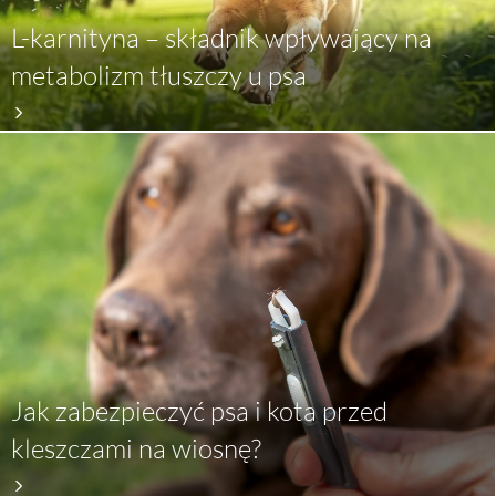
L-karnityna – składnik wpływający na
metabolizm tłuszczy u psa
Jak zabezpieczyć psa i kota przed
kleszczami na wiosnę?