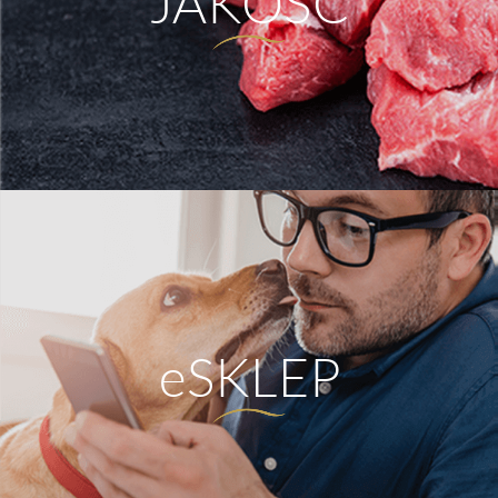
JAKOŚĆ
eSKLEP