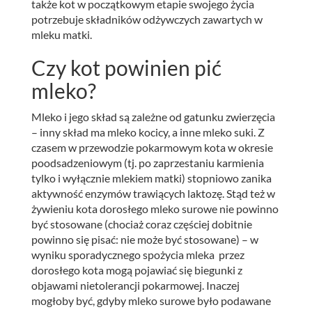
także kot w początkowym etapie swojego życia
potrzebuje składników odżywczych zawartych w
mleku matki.
Czy kot powinien pić
mleko?
Mleko i jego skład są zależne od gatunku zwierzęcia
– inny skład ma mleko kocicy, a inne mleko suki. Z
czasem w przewodzie pokarmowym kota w okresie
poodsadzeniowym (tj. po zaprzestaniu karmienia
tylko i wyłącznie mlekiem matki) stopniowo zanika
aktywność enzymów trawiących laktozę. Stąd też w
żywieniu kota dorosłego mleko surowe nie powinno
być stosowane (chociaż coraz częściej dobitnie
powinno się pisać: nie może być stosowane) – w
wyniku sporadycznego spożycia mleka przez
dorosłego kota mogą pojawiać się biegunki z
objawami nietolerancji pokarmowej. Inaczej
mogłoby być, gdyby mleko surowe było podawane