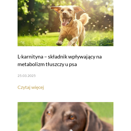
L-karnityna – składnik wpływający na
metabolizm tłuszczy u psa
25.03.2025
Czytaj więcej