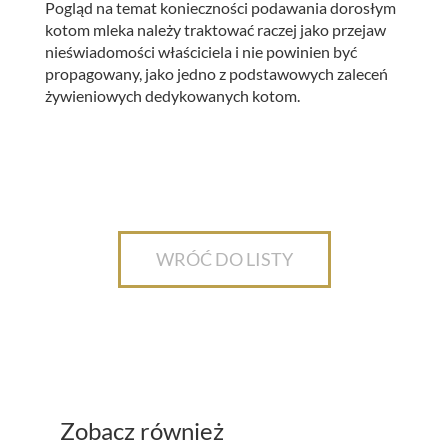
Pogląd na temat konieczności podawania dorosłym
kotom mleka należy traktować raczej jako przejaw
nieświadomości właściciela i nie powinien być
propagowany, jako jedno z podstawowych zaleceń
żywieniowych dedykowanych kotom.
WRÓĆ DO LISTY
Zobacz również