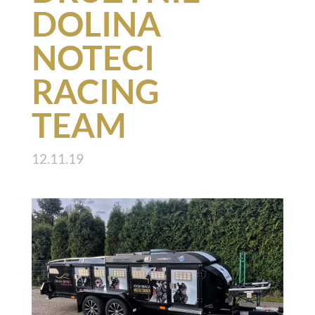
DOLINA
NOTECI
RACING
TEAM
12.11.19