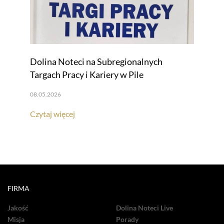
Dolina Noteci na Subregionalnych
Targach Pracy i Kariery w Pile
08.05.2026
Czytaj więcej
FIRMA
Jakość
Dolina Noteci Live
Misja
Porady