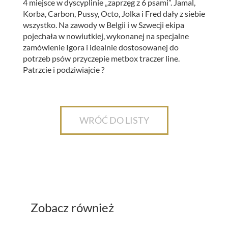
4 miejsce w dyscyplinie „zaprzęg z 6 psami”. Jamal,
Korba, Carbon, Pussy, Octo, Jolka i Fred dały z siebie
wszystko. Na zawody w Belgii i w Szwecji ekipa
pojechała w nowiutkiej, wykonanej na specjalne
zamówienie Igora i idealnie dostosowanej do
potrzeb psów przyczepie metbox traczer line.
Patrzcie i podziwiajcie ?
WRÓĆ DO LISTY
Zobacz również