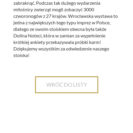
zabraknąć.
Podczas tak dużego wydarzenia
miłośnicy zwierząt mogli zobaczyć 3000
czworonogów z 27 krajów. Wrocławska wystawa to
jedna z największych tego typu imprez w Polsce,
dlatego ze swoim stoiskiem obecna była także
Dolina Noteci, która w zamian za wypełnienie
krótkiej ankiety przekazywała próbki karm!
Dziękujemy wszystkim za odwiedzenie naszego
stoiska!
WRÓĆ DO LISTY