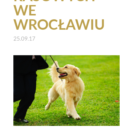
WE
WROCŁAWIU
25.09.17