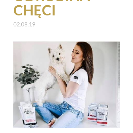
CHĘCI
02.08.19