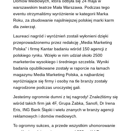
Domów Mediowych, która odbyła się 24 maja w
warszawskim teatrze Mała Warszawa. Podczas tego
eventu otrzymaliśmy wyróżnienie w kategorii Marka
Roku, za zbudowanie najsilniejszej polskiej marki karm
dla zwierząt.
Laureaci nagród i wyróżnień zostali wyłonieni dzięki
przeprowadzonemu przez redakcję „Media Marketing
Polska” i firmę Kantar badaniu wśród 150 agencji z
polskiego rynku. Wzięło w nim udział około 2500
marketerów wysokiego i średniego szczebla. Wyniki
badania opublikowane zostały w raporcie na łamach
magazynu Media Marketing Polska, a najbardziej
wyróżniające się firmy i osoby na tle branży zostały
nagrodzone podczas uroczystej gali.
Jesteśmy ogromnie dumni z tej nagrody! Znaleźliśmy się
wśród takich firm jak 4F, Grupa Żabka, Sanofi, Dr Irena
Eris, ING Bank Śląski i wielu znanych w branży agencji
reklamowych i domów mediowych.
To ogromny sukces, a przede wszystkim uhonorowanie