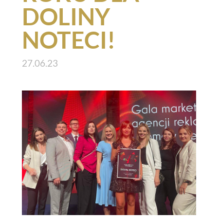
DOLINY
NOTECI!
27.06.23