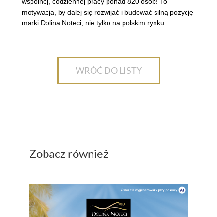
wspólnej, codziennej pracy ponad 820 osób! To
motywacja, by dalej się rozwijać i budować silną pozycję
marki Dolina Noteci, nie tylko na polskim rynku.
WRÓĆ DO LISTY
Zobacz również