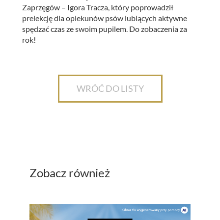
Zaprzęgów – Igora Tracza, który poprowadził
prelekcję dla opiekunów psów lubiących aktywne
spędzać czas ze swoim pupilem. Do zobaczenia za
rok!
WRÓĆ DO LISTY
Zobacz również