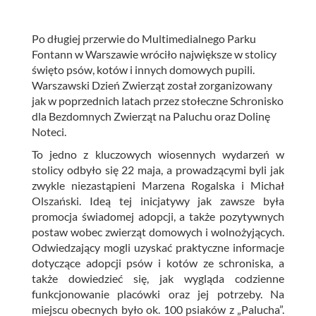
Po długiej przerwie do Multimedialnego Parku
Fontann w Warszawie wróciło największe w stolicy
święto psów, kotów i innych domowych pupili.
Warszawski Dzień Zwierząt został zorganizowany
jak w poprzednich latach przez stołeczne Schronisko
dla Bezdomnych Zwierząt na Paluchu oraz Dolinę
Noteci.
To jedno z kluczowych wiosennych wydarzeń w
stolicy odbyło się 22 maja, a prowadzącymi byli jak
zwykle niezastąpieni Marzena Rogalska i Michał
Olszański. Ideą tej inicjatywy jak zawsze była
promocja świadomej adopcji, a także pozytywnych
postaw wobec zwierząt domowych i wolnożyjących.
Odwiedzający mogli uzyskać praktyczne informacje
dotyczące adopcji psów i kotów ze schroniska, a
także dowiedzieć się, jak wygląda codzienne
funkcjonowanie placówki oraz jej potrzeby. Na
miejscu obecnych było ok. 100 psiaków z „Palucha”.