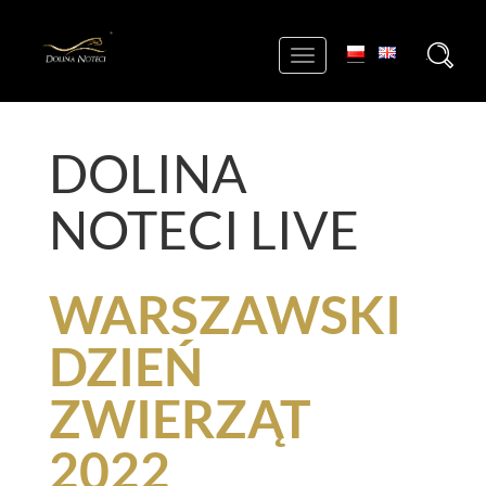
+
Toggle
navigation
DOLINA
NOTECI LIVE
WARSZAWSKI
DZIEŃ
ZWIERZĄT
2022