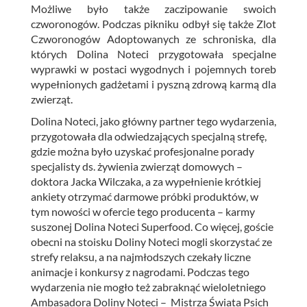
Możliwe było także zaczipowanie swoich
czworonogów. Podczas pikniku odbył się także Zlot
Czworonogów Adoptowanych ze schroniska, dla
których Dolina Noteci przygotowała specjalne
wyprawki w postaci wygodnych i pojemnych toreb
wypełnionych gadżetami i pyszną zdrową karmą dla
zwierząt.
Dolina Noteci, jako główny partner tego wydarzenia,
przygotowała dla odwiedzających specjalną strefę,
gdzie można było uzyskać profesjonalne porady
specjalisty ds. żywienia zwierząt domowych –
doktora Jacka Wilczaka, a za wypełnienie krótkiej
ankiety otrzymać darmowe próbki produktów, w
tym nowości w ofercie tego producenta – karmy
suszonej Dolina Noteci Superfood. Co więcej, goście
obecni na stoisku Doliny Noteci mogli skorzystać ze
strefy relaksu, a na najmłodszych czekały liczne
animacje i konkursy z nagrodami. Podczas tego
wydarzenia nie mogło też zabraknąć wieloletniego
Ambasadora Doliny Noteci – Mistrza Świata Psich