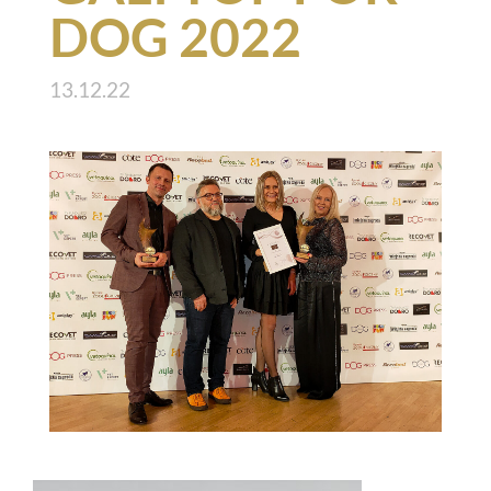
DOG 2022
13.12.22