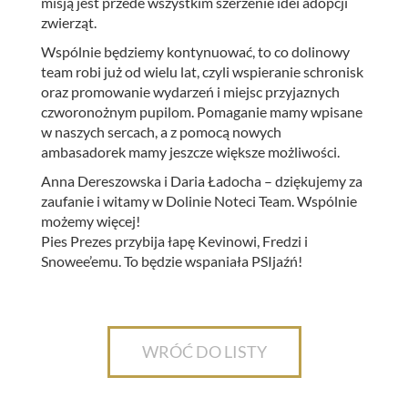
misją jest przede wszystkim szerzenie idei adopcji
zwierząt.
Wspólnie będziemy kontynuować, to co dolinowy
team robi już od wielu lat, czyli wspieranie schronisk
oraz promowanie wydarzeń i miejsc przyjaznych
czworonożnym pupilom. Pomaganie mamy wpisane
w naszych sercach, a z pomocą nowych
ambasadorek mamy jeszcze większe możliwości.
Anna Dereszowska i Daria Ładocha – dziękujemy za
zaufanie i witamy w Dolinie Noteci Team. Wspólnie
możemy więcej!
Pies Prezes przybija łapę Kevinowi, Fredzi i
Snowee’emu. To będzie wspaniała PSIjaźń!
WRÓĆ DO LISTY