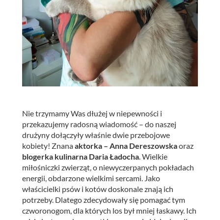
Nie trzymamy Was dłużej w niepewności i
przekazujemy radosną wiadomość – do naszej
drużyny dołączyły właśnie dwie przebojowe
kobiety! Znana
aktorka – Anna Dereszowska
oraz
blogerka kulinarna Daria Ładocha
. Wielkie
miłośniczki zwierząt, o niewyczerpanych pokładach
energii, obdarzone wielkimi sercami.
Jako
właścicielki psów i kotów doskonale znają ich
potrzeby. Dlatego zdecydowały się pomagać tym
czworonogom, dla których los był mniej łaskawy. Ich