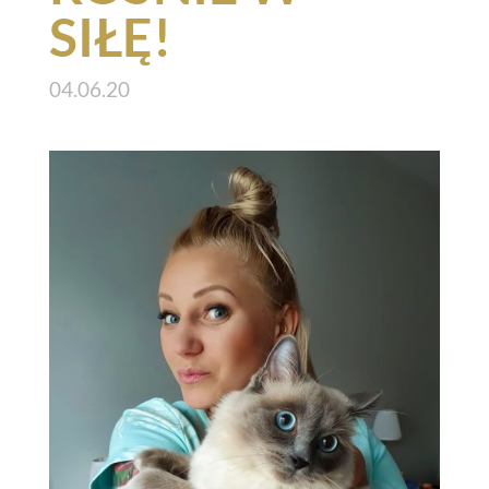
SIŁĘ!
04.06.20