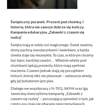
Świąteczny poranek. Prezent pod choinką. I
historia, która nie zawsze dobrze się kończy.
Kampania edukacyjna „Zabawki z czasem się
nudzą”
Święta mają w sobie coś magicznego. Świat zwalnia,
domy pachną mandarynkami i świerkiem, a każda
chwila staje się niezwykła. To czas, w którym chcemy
być lepsi, bardziej uważni… Właśnie wtedy pod
choinkami lądują prezenty, które mają spełniać
marzenia. Czasem jednak stają się początkiem
historii, której nikt nie planował – zwłaszcza wtedy,
gdy jej bohaterem jest pies.
Dlatego we współpracy z N-TEQ, SAYHi oraz Igą
Jaworską stworzyliśmy kampanię „Zabawki z
czasem się nudzą” – poruszającą opowieść o tym, jak
często psy stają się ofiarami nieprzemyślanych,