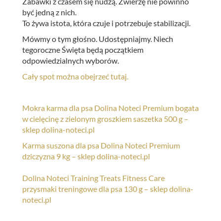
Zabawki z czasem się nudzą. Zwierzę nie powinno
być jedną z nich.
To żywa istota, która czuje i potrzebuje stabilizacji.
Mówmy o tym głośno. Udostępniajmy. Niech
tegoroczne Święta będą początkiem
odpowiedzialnych wyborów.
Cały spot można obejrzeć tutaj.
Mokra karma dla psa Dolina Noteci Premium bogata
w cielęcinę z zielonym groszkiem saszetka 500 g –
sklep dolina-noteci.pl
Karma suszona dla psa Dolina Noteci Premium
dziczyzna 9 kg – sklep dolina-noteci.pl
Dolina Noteci Training Treats Fitness Care
przysmaki treningowe dla psa 130 g – sklep dolina-
noteci.pl