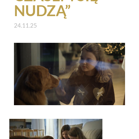
NUDZĄ”
24.11.25