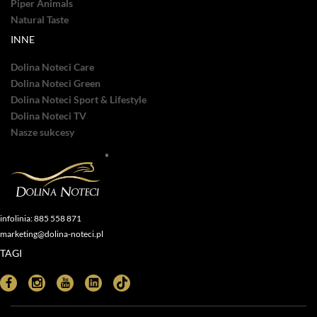
Piper Animals
Natural Taste
INNE
Dolina Noteci Care
Dolina Noteci Green
Dolina Noteci Sport & Lifestyle
Dolina Noteci TV
Nasze sukcesy
infolinia: 885 558 871
marketing@dolina-noteci.pl
TAGI