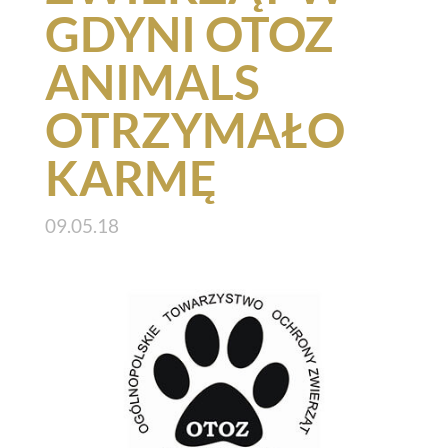
GDYNI OTOZ
ANIMALS
OTRZYMAŁO
KARMĘ
09.05.18