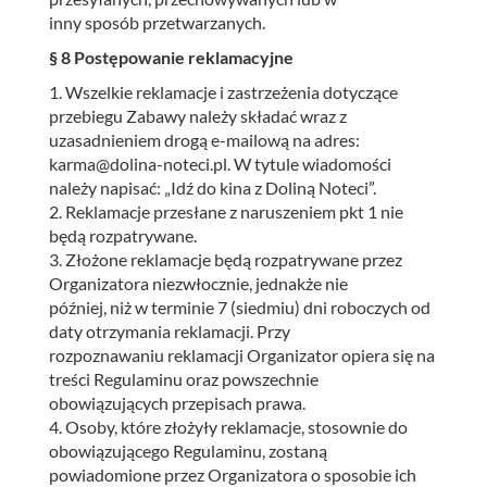
inny sposób przetwarzanych.
§ 8 Postępowanie reklamacyjne
1. Wszelkie reklamacje i zastrzeżenia dotyczące
przebiegu Zabawy należy składać wraz z
uzasadnieniem drogą e-mailową na adres:
karma@dolina-noteci.pl. W tytule wiadomości
należy napisać: „Idź do kina z Doliną Noteci”.
2. Reklamacje przesłane z naruszeniem pkt 1 nie
będą rozpatrywane.
3. Złożone reklamacje będą rozpatrywane przez
Organizatora niezwłocznie, jednakże nie
później, niż w terminie 7 (siedmiu) dni roboczych od
daty otrzymania reklamacji. Przy
rozpoznawaniu reklamacji Organizator opiera się na
treści Regulaminu oraz powszechnie
obowiązujących przepisach prawa.
4. Osoby, które złożyły reklamacje, stosownie do
obowiązującego Regulaminu, zostaną
powiadomione przez Organizatora o sposobie ich