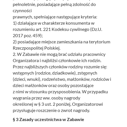
pełnoletnie, posiadające pełną zdolność do
czynności
prawnych, spełniające następujące kryteria:
1) działające w charakterze konsumenta w
rozumieniu art. 221 Kodeksu cywilnego (Dz.U.
2017 poz. 459);
2) posiadające miejsce zamieszkania na terytorium
Rzeczpospolitej Polskiej.
2. W Zabawie nie mogą brać udziału pracownicy
Organizatora i najbliżsi członkowie ich rodzin.
Przez najbliższych członków rodziny rozumie się:
wstępnych (rodzice, dziadkowie), zstępnych
(dzieci, wnuki), rodzeństwo, małżonków, rodziców i
dzieci małżonków oraz osoby pozostające
z nimi w stosunku przysposobienia. W przypadku
wygrania przez ww. osoby nagrody
określonej w § 3 ust. 2 poniżej, Organizatorowi
przysługuje roszczenie o zwrot nagrody.
§ 3 Zasady uczestnictwa w Zabawie