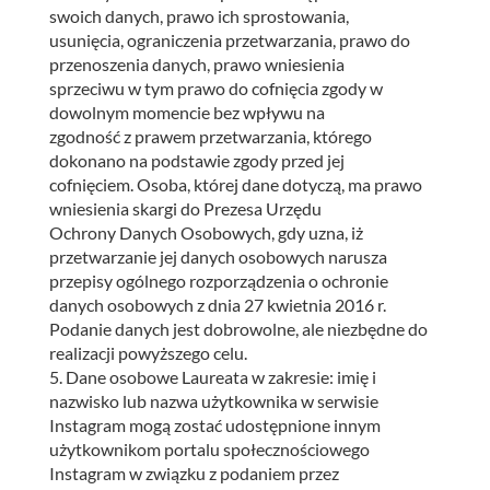
swoich danych, prawo ich sprostowania,
usunięcia, ograniczenia przetwarzania, prawo do
przenoszenia danych, prawo wniesienia
sprzeciwu w tym prawo do cofnięcia zgody w
dowolnym momencie bez wpływu na
zgodność z prawem przetwarzania, którego
dokonano na podstawie zgody przed jej
cofnięciem. Osoba, której dane dotyczą, ma prawo
wniesienia skargi do Prezesa Urzędu
Ochrony Danych Osobowych, gdy uzna, iż
przetwarzanie jej danych osobowych narusza
przepisy ogólnego rozporządzenia o ochronie
danych osobowych z dnia 27 kwietnia 2016 r.
Podanie danych jest dobrowolne, ale niezbędne do
realizacji powyższego celu.
5. Dane osobowe Laureata w zakresie: imię i
nazwisko lub nazwa użytkownika w serwisie
Instagram mogą zostać udostępnione innym
użytkownikom portalu społecznościowego
Instagram w związku z podaniem przez