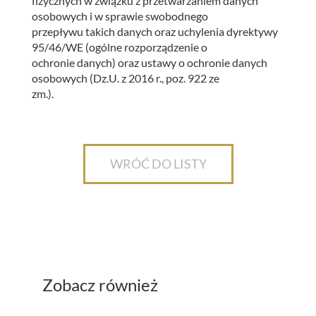
fizycznych w związku z przetwarzaniem danych
osobowych i w sprawie swobodnego
przepływu takich danych oraz uchylenia dyrektywy
95/46/WE (ogólne rozporządzenie o
ochronie danych) oraz ustawy o ochronie danych
osobowych (Dz.U. z 2016 r., poz. 922 ze
zm.).
WRÓĆ DO LISTY
Zobacz również