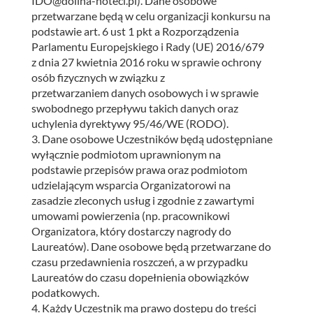
IDO@dolina-noteci.pl). Dane osobowe
przetwarzane będą w celu organizacji konkursu na
podstawie art. 6 ust 1 pkt a Rozporządzenia
Parlamentu Europejskiego i Rady (UE) 2016/679
z dnia 27 kwietnia 2016 roku w sprawie ochrony
osób fizycznych w związku z
przetwarzaniem danych osobowych i w sprawie
swobodnego przepływu takich danych oraz
uchylenia dyrektywy 95/46/WE (RODO).
3. Dane osobowe Uczestników będą udostępniane
wyłącznie podmiotom uprawnionym na
podstawie przepisów prawa oraz podmiotom
udzielającym wsparcia Organizatorowi na
zasadzie zleconych usług i zgodnie z zawartymi
umowami powierzenia (np. pracownikowi
Organizatora, który dostarczy nagrody do
Laureatów). Dane osobowe będą przetwarzane do
czasu przedawnienia roszczeń, a w przypadku
Laureatów do czasu dopełnienia obowiązków
podatkowych.
4. Każdy Uczestnik ma prawo dostępu do treści