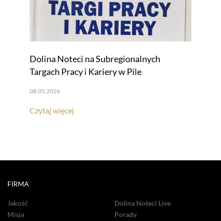
Dolina Noteci na Subregionalnych
Targach Pracy i Kariery w Pile
08.05.2026
Czytaj więcej
FIRMA
Jakość
Dolina Noteci Live
Misja
Porady