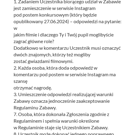
1. Zadaniem Uczestnika biorącego udział w Zabawie
jest zamieszczenie w serwisie Instagram
pod postem konkursowym (który będzie
opublikowany 27.06.2024) – odpowiedzi na pytanie:
w
jakim filmie i dlaczego Ty i Twój pupil moglibyście
zagrać główne role?
Dodatkowo w komentarzu Uczestnik musi oznaczyć
dwóch znajomych, którzy też mogliby
zostać gwiazdami filmowymi.
2. Każda osoba, która doda odpowiedź w
komentarzu pod postem w serwisie Instagram ma
szansę
otrzymać nagrodę.
3. Umieszczenie odpowiedzi realizującej warunki
Zabawy oznacza jednocześnie zaakceptowanie
Regulaminu Zabawy.
7. Osoba, która dokonała Zgłoszenia zgodnie z
Regulaminem i spełnia warunki określone
w Regulaminie staje się Uczestnikiem Zabawy.
8. Uczestnik może dokonać jednego poprawnego