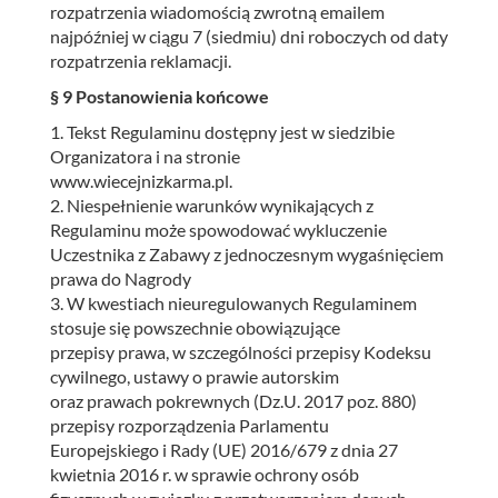
rozpatrzenia wiadomością zwrotną emailem
najpóźniej w ciągu 7 (siedmiu) dni roboczych od daty
rozpatrzenia reklamacji.
§ 9 Postanowienia końcowe
1. Tekst Regulaminu dostępny jest w siedzibie
Organizatora i na stronie
www.wiecejnizkarma.pl.
2. Niespełnienie warunków wynikających z
Regulaminu może spowodować wykluczenie
Uczestnika z Zabawy z jednoczesnym wygaśnięciem
prawa do Nagrody
3. W kwestiach nieuregulowanych Regulaminem
stosuje się powszechnie obowiązujące
przepisy prawa, w szczególności przepisy Kodeksu
cywilnego, ustawy o prawie autorskim
oraz prawach pokrewnych (Dz.U. 2017 poz. 880)
przepisy rozporządzenia Parlamentu
Europejskiego i Rady (UE) 2016/679 z dnia 27
kwietnia 2016 r. w sprawie ochrony osób