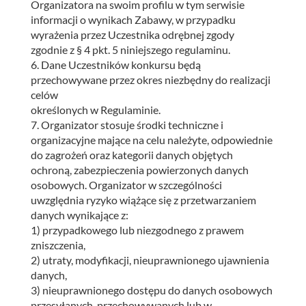
Organizatora na swoim profilu w tym serwisie
informacji o wynikach Zabawy, w przypadku
wyrażenia przez Uczestnika odrębnej zgody
zgodnie z § 4 pkt. 5 niniejszego regulaminu.
6. Dane Uczestników konkursu będą
przechowywane przez okres niezbędny do realizacji
celów
określonych w Regulaminie.
7. Organizator stosuje środki techniczne i
organizacyjne mające na celu należyte, odpowiednie
do zagrożeń oraz kategorii danych objętych
ochroną, zabezpieczenia powierzonych danych
osobowych. Organizator w szczególności
uwzględnia ryzyko wiążące się z przetwarzaniem
danych wynikające z:
1) przypadkowego lub niezgodnego z prawem
zniszczenia,
2) utraty, modyfikacji, nieuprawnionego ujawnienia
danych,
3) nieuprawnionego dostępu do danych osobowych
przesyłanych, przechowywanych lub w