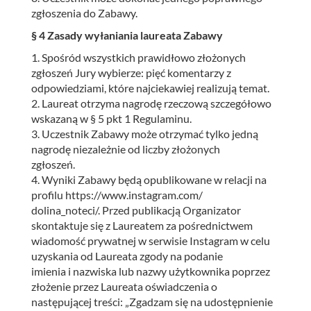
zgłoszenia do Zabawy.
§ 4 Zasady wyłaniania laureata Zabawy
1. Spośród wszystkich prawidłowo złożonych
zgłoszeń Jury wybierze: pięć komentarzy z
odpowiedziami, które najciekawiej realizują temat.
2. Laureat otrzyma nagrodę rzeczową szczegółowo
wskazaną w § 5 pkt 1 Regulaminu.
3. Uczestnik Zabawy może otrzymać tylko jedną
nagrodę niezależnie od liczby złożonych
zgłoszeń.
4. Wyniki Zabawy będą opublikowane w relacji na
profilu https://www.instagram.com/
dolina_noteci/. Przed publikacją Organizator
skontaktuje się z Laureatem za pośrednictwem
wiadomość prywatnej w serwisie Instagram w celu
uzyskania od Laureata zgody na podanie
imienia i nazwiska lub nazwy użytkownika poprzez
złożenie przez Laureata oświadczenia o
następującej treści: „Zgadzam się na udostępnienie