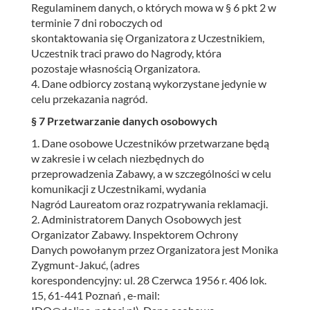
Regulaminem danych, o których mowa w § 6 pkt 2 w
terminie 7 dni roboczych od
skontaktowania się Organizatora z Uczestnikiem,
Uczestnik traci prawo do Nagrody, która
pozostaje własnością Organizatora.
4. Dane odbiorcy zostaną wykorzystane jedynie w
celu przekazania nagród.
§ 7 Przetwarzanie danych osobowych
1. Dane osobowe Uczestników przetwarzane będą
w zakresie i w celach niezbędnych do
przeprowadzenia Zabawy, a w szczególności w celu
komunikacji z Uczestnikami, wydania
Nagród Laureatom oraz rozpatrywania reklamacji.
2. Administratorem Danych Osobowych jest
Organizator Zabawy. Inspektorem Ochrony
Danych powołanym przez Organizatora jest Monika
Zygmunt-Jakuć, (adres
korespondencyjny: ul. 28 Czerwca 1956 r. 406 lok.
15, 61-441 Poznań , e-mail: