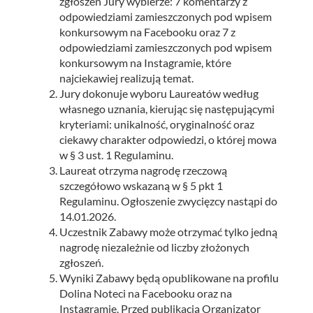
zgłoszeń Jury wybierze: 7 komentarzy z
odpowiedziami zamieszczonych pod wpisem
konkursowym na Facebooku oraz 7 z
odpowiedziami zamieszczonych pod wpisem
konkursowym na Instagramie, które
najciekawiej realizują temat.
Jury dokonuje wyboru Laureatów według
własnego uznania, kierując się następującymi
kryteriami: unikalność, oryginalność oraz
ciekawy charakter odpowiedzi, o której mowa
w § 3 ust. 1 Regulaminu.
Laureat otrzyma nagrodę rzeczową
szczegółowo wskazaną w § 5 pkt 1
Regulaminu. Ogłoszenie zwycięzcy nastąpi do
14.01.2026.
Uczestnik Zabawy może otrzymać tylko jedną
nagrodę niezależnie od liczby złożonych
zgłoszeń.
Wyniki Zabawy będą opublikowane na profilu
Dolina Noteci na Facebooku oraz na
Instagramie. Przed publikacją Organizator