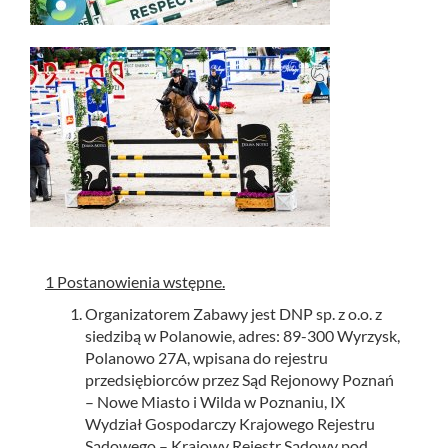
1 Postanowienia wstępne.
Organizatorem Zabawy jest DNP sp. z o.o. z
siedzibą w Polanowie, adres: 89-300 Wyrzysk,
Polanowo 27A, wpisana do rejestru
przedsiębiorców przez Sąd Rejonowy Poznań
– Nowe Miasto i Wilda w Poznaniu, IX
Wydział Gospodarczy Krajowego Rejestru
Sądowego – Krajowy Rejestr Sądowy pod