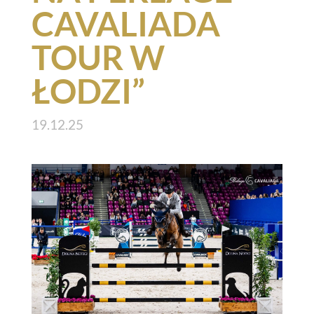
CAVALIADA
TOUR W
ŁODZI”
19.12.25