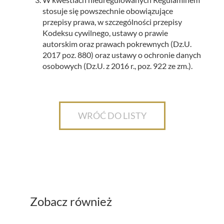
stosuje się powszechnie obowiązujące
przepisy prawa, w szczególności przepisy
Kodeksu cywilnego, ustawy o prawie
autorskim oraz prawach pokrewnych (Dz.U.
2017 poz. 880) oraz ustawy o ochronie danych
osobowych (Dz.U. z 2016 r., poz. 922 ze zm.).
WRÓĆ DO LISTY
Zobacz również