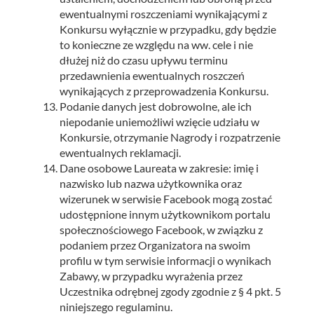
ewentualnymi roszczeniami wynikającymi z
Konkursu wyłącznie w przypadku, gdy będzie
to konieczne ze względu na ww. cele i nie
dłużej niż do czasu upływu terminu
przedawnienia ewentualnych roszczeń
wynikających z przeprowadzenia Konkursu.
Podanie danych jest dobrowolne, ale ich
niepodanie uniemożliwi wzięcie udziału w
Konkursie, otrzymanie Nagrody i rozpatrzenie
ewentualnych reklamacji.
Dane osobowe Laureata w zakresie: imię i
nazwisko lub nazwa użytkownika oraz
wizerunek w serwisie Facebook mogą zostać
udostępnione innym użytkownikom portalu
społecznościowego Facebook, w związku z
podaniem przez Organizatora na swoim
profilu w tym serwisie informacji o wynikach
Zabawy, w przypadku wyrażenia przez
Uczestnika odrębnej zgody zgodnie z § 4 pkt. 5
niniejszego regulaminu.