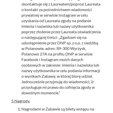
skontaktuje się z Laureatem/poprosi Laureata
o kontakt za pośrednictwem wiadomości
prywatnej w serwisie Instagram w celu
uzyskania od Laureata zgody na podanie
imienia i nazwiska lub nazwy użytkownika
poprzez złożenie przez Laureata oświadczenia
o następującej treści: „Zgadzam się na
udostępnienie przez DNP sp. z o.o. z siedzibą
w Polanowie, adres: 89-300 Wyrzysk,
Polanowo 27A na profilu DNP w serwisie
Facebook i Instagram moich danych
osobowych w zakresie: imienia i nazwiska lub
nazwy użytkownika w celu podania informacji
o wynikach Zabawy, w której biorę udział.
Jednocześnie przyjmuję do wiadomości, iż
przysługuje mi prawo do cofnięcia zgody w
dowolnym momencie.”
5 Nagrody.
Nagrodami w Zabawie są bilety wstępu na