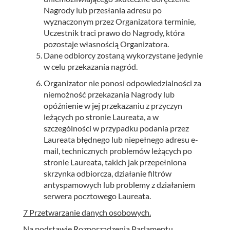
Nagrody lub przesłania adresu po
wyznaczonym przez Organizatora terminie,
Uczestnik traci prawo do Nagrody, która
pozostaje własnością Organizatora.
Dane odbiorcy zostaną wykorzystane jedynie
w celu przekazania nagród.
Organizator nie ponosi odpowiedzialności za
niemożność przekazania Nagrody lub
opóźnienie w jej przekazaniu z przyczyn
leżących po stronie Laureata, a w
szczególności w przypadku podania przez
Laureata błędnego lub niepełnego adresu e-
mail, technicznych problemów leżących po
stronie Laureata, takich jak przepełniona
skrzynka odbiorcza, działanie filtrów
antyspamowych lub problemy z działaniem
serwera pocztowego Laureata.
7 Przetwarzanie danych osobowych.
Na podstawie Rozporządzenia Parlamentu