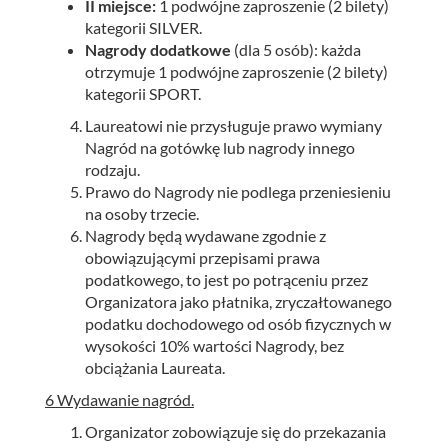
II miejsce:
1 podwójne zaproszenie (2 bilety)
kategorii SILVER.
Nagrody dodatkowe
(dla 5 osób): każda
otrzymuje 1 podwójne zaproszenie (2 bilety)
kategorii SPORT.
Laureatowi nie przysługuje prawo wymiany
Nagród na gotówkę lub nagrody innego
rodzaju.
Prawo do Nagrody nie podlega przeniesieniu
na osoby trzecie.
Nagrody będą wydawane zgodnie z
obowiązującymi przepisami prawa
podatkowego, to jest po potrąceniu przez
Organizatora jako płatnika, zryczałtowanego
podatku dochodowego od osób fizycznych w
wysokości 10% wartości Nagrody, bez
obciążania Laureata.
6 Wydawanie nagr
ó
d.
Organizator zobowiązuje się do przekazania