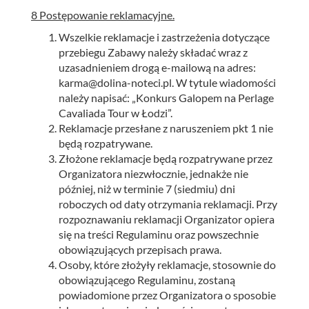
8 Postępowanie reklamacyjne.
Wszelkie reklamacje i zastrzeżenia dotyczące
przebiegu Zabawy należy składać wraz z
uzasadnieniem drogą e-mailową na adres:
karma@dolina-noteci.pl. W tytule wiadomości
należy napisać: „Konkurs Galopem na Perlage
Cavaliada Tour w Łodzi”.
Reklamacje przesłane z naruszeniem pkt 1 nie
będą rozpatrywane.
Złożone reklamacje będą rozpatrywane przez
Organizatora niezwłocznie, jednakże nie
później, niż w terminie 7 (siedmiu) dni
roboczych od daty otrzymania reklamacji. Przy
rozpoznawaniu reklamacji Organizator opiera
się na treści Regulaminu oraz powszechnie
obowiązujących przepisach prawa.
Osoby, które złożyły reklamacje, stosownie do
obowiązującego Regulaminu, zostaną
powiadomione przez Organizatora o sposobie