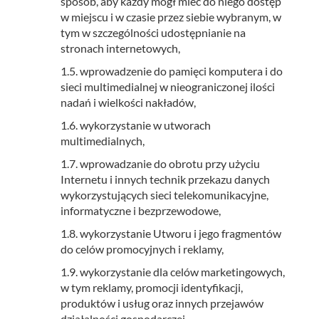
sposób, aby każdy mógł mieć do niego dostęp
w miejscu i w czasie przez siebie wybranym, w
tym w szczególności udostępnianie na
stronach internetowych,
1.5. wprowadzenie do pamięci komputera i do
sieci multimedialnej w nieograniczonej ilości
nadań i wielkości nakładów,
1.6. wykorzystanie w utworach
multimedialnych,
1.7. wprowadzanie do obrotu przy użyciu
Internetu i innych technik przekazu danych
wykorzystujących sieci telekomunikacyjne,
informatyczne i bezprzewodowe,
1.8. wykorzystanie Utworu i jego fragmentów
do celów promocyjnych i reklamy,
1.9. wykorzystanie dla celów marketingowych,
w tym reklamy, promocji identyfikacji,
produktów i usług oraz innych przejawów
działalności gospodarczej.