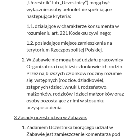
„Uczestnik” lub „Uczestnicy”) mogą być
wyłącznie osoby pełnoletnie spełniające
następujące kryteria:
1.1. działające w charakterze konsumenta w
rozumieniu art. 221 Kodeksu cywilnego;
1.2. posiadające miejsce zamieszkania na
terytorium Rzeczpospolitej Polskiej.
W Zabawie nie mogą brać udziału pracownicy
Organizatora i najbliżsi członkowie ich rodzin.
Przez najbliższych członków rodziny rozumie
się: wstępnych (rodzice, dziadkowie),
zstępnych (dzieci, wnuki), rodzeństwo,
małżonków, rodziców i dzieci małżonków oraz
osoby pozostające z nimi w stosunku
przysposobienia.
3 Zasady uczestnictwa w Zabawie.
Zadaniem Uczestnika biorącego udział w
Zabawie jest zamieszczenie komentarza pod