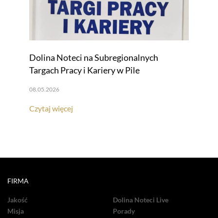
Dolina Noteci na Subregionalnych
Targach Pracy i Kariery w Pile
08.05.2026
Czytaj więcej
FIRMA
Jakość
Dolina Noteci Live
Misja
Porady