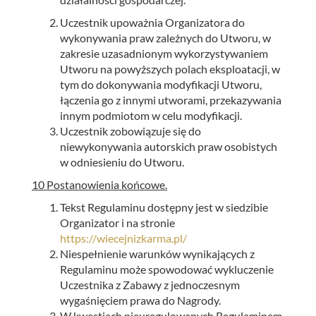
Uczestnik upoważnia Organizatora do
wykonywania praw zależnych do Utworu, w
zakresie uzasadnionym wykorzystywaniem
Utworu na powyższych polach eksploatacji, w
tym do dokonywania modyfikacji Utworu,
łączenia go z innymi utworami, przekazywania
innym podmiotom w celu modyfikacji.
Uczestnik zobowiązuje się do
niewykonywania autorskich praw osobistych
w odniesieniu do Utworu.
10 Postanowienia końcowe.
Tekst Regulaminu dostępny jest w siedzibie
Organizator i na stronie
https://wiecejnizkarma.pl/
Niespełnienie warunków wynikających z
Regulaminu może spowodować wykluczenie
Uczestnika z Zabawy z jednoczesnym
wygaśnięciem prawa do Nagrody.
W kwestiach nieuregulowanych Regulaminem