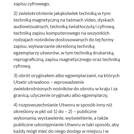
zapisu cyfrowego,
2) zwielokrotnienie jakąkolwiek techniką w tym:
techniką magnetyczną na taśmach video, dyskach
audiowizualnych, techniką światłoczułą i cyfrową,
techniką zapisu komputerowego na wszystkich
rodzajach nośników dostosowanych do tej formy
zapisu, wytwarzanie określoną techniką
egzemplarzy utworów, w tym techniką drukarską,
reprograficzną, zapisu magnetycznego oraz techniką
cyfrową,
3) obrót oryginałem albo egzemplarzami, na których
Utwór utrwalono – wprowadzenie
zwielokrotnionych nośników do obrotu w kraju i za
granicą, użyczenie oryginału albo egzemplarzy,
4) rozpowszechnianie Utworu w sposób inny niż
określony w pkt od 1) do – 2) – publiczne
wykonania, wystawienie, wyświetlenie, a także
publiczne udostępnianie Utworu w taki sposób, aby
każdy mógł mieć do niego dostęp w miejscu i w