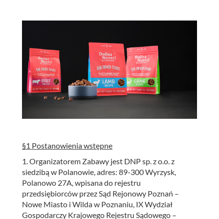
§1 Postanowienia wstępne
1. Organizatorem Zabawy jest DNP sp. z o.o. z
siedzibą w Polanowie, adres: 89-300 Wyrzysk,
Polanowo 27A, wpisana do rejestru
przedsiębiorców przez Sąd Rejonowy Poznań –
Nowe Miasto i Wilda w Poznaniu, IX Wydział
Gospodarczy Krajowego Rejestru Sądowego –