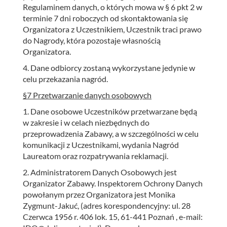
Regulaminem danych, o których mowa w § 6 pkt 2 w
terminie 7 dni roboczych od skontaktowania się
Organizatora z Uczestnikiem, Uczestnik traci prawo
do Nagrody, która pozostaje własnością
Organizatora.
4. Dane odbiorcy zostaną wykorzystane jedynie w
celu przekazania nagród.
§7 Przetwarzanie danych osobowych
1. Dane osobowe Uczestników przetwarzane będą
w zakresie i w celach niezbędnych do
przeprowadzenia Zabawy, a w szczególności w celu
komunikacji z Uczestnikami, wydania Nagród
Laureatom oraz rozpatrywania reklamacji.
2. Administratorem Danych Osobowych jest
Organizator Zabawy. Inspektorem Ochrony Danych
powołanym przez Organizatora jest Monika
Zygmunt-Jakuć, (adres korespondencyjny: ul. 28
Czerwca 1956 r. 406 lok. 15, 61-441 Poznań , e-mail: