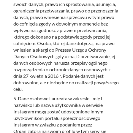
swoich danych, prawo ich sprostowania, usunięcia,
ograniczenia przetwarzania, prawo do przenoszenia
danych, prawo wniesienia sprzeciwu w tym prawo
do cofnięcia zgody w dowolnym momencie bez
wpływu na zgodność z prawem przetwarzania,
którego dokonano na podstawie zgody przed jej
cofnięciem. Osoba, której dane dotyczą, ma prawo
wniesienia skargi do Prezesa Urzędu Ochrony
Danych Osobowych, gdy uzna, iż przetwarzanie jej
danych osobowych narusza przepisy ogólnego
rozporządzenia o ochronie danych osobowych z
dnia 27 kwietnia 2016 r. Podanie danych jest
dobrowolne, ale niezbędne do realizacji powyższego
celu.
5. Dane osobowe Laureata w zakresie: imię i
nazwisko lub nazwa użytkownika w serwisie
Instagram mogą zostać udostępnione innym
użytkownikom portalu społecznościowego
Instagram w związku z podaniem przez
Organizatora na swoim profilu w tym serwisie