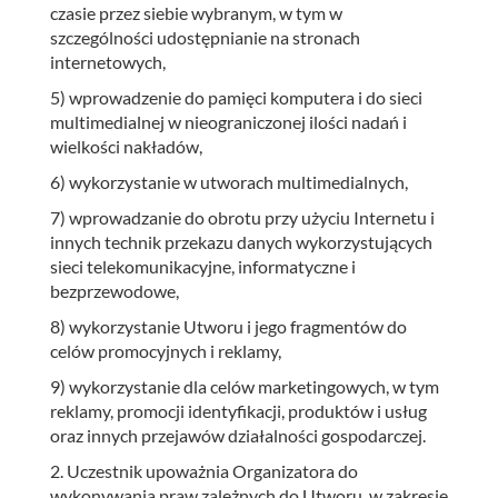
czasie przez siebie wybranym, w tym w
szczególności udostępnianie na stronach
internetowych,
5) wprowadzenie do pamięci komputera i do sieci
multimedialnej w nieograniczonej ilości nadań i
wielkości nakładów,
6) wykorzystanie w utworach multimedialnych,
7) wprowadzanie do obrotu przy użyciu Internetu i
innych technik przekazu danych wykorzystujących
sieci telekomunikacyjne, informatyczne i
bezprzewodowe,
8) wykorzystanie Utworu i jego fragmentów do
celów promocyjnych i reklamy,
9) wykorzystanie dla celów marketingowych, w tym
reklamy, promocji identyfikacji, produktów i usług
oraz innych przejawów działalności gospodarczej.
2. Uczestnik upoważnia Organizatora do
wykonywania praw zależnych do Utworu, w zakresie