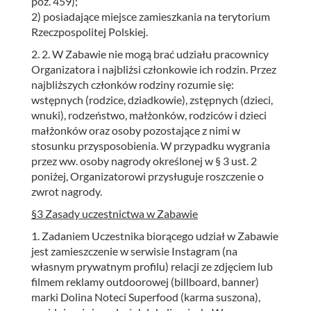
poz. 459);
2) posiadające miejsce zamieszkania na terytorium
Rzeczpospolitej Polskiej.
2. 2. W Zabawie nie mogą brać udziału pracownicy
Organizatora i najbliżsi członkowie ich rodzin. Przez
najbliższych członków rodziny rozumie się:
wstępnych (rodzice, dziadkowie), zstępnych (dzieci,
wnuki), rodzeństwo, małżonków, rodziców i dzieci
małżonków oraz osoby pozostające z nimi w
stosunku przysposobienia. W przypadku wygrania
przez ww. osoby nagrody określonej w § 3 ust. 2
poniżej, Organizatorowi przysługuje roszczenie o
zwrot nagrody.
§3 Zasady uczestnictwa w Zabawie
1. Zadaniem Uczestnika biorącego udział w Zabawie
jest zamieszczenie w serwisie Instagram (na
własnym prywatnym profilu) relacji ze zdjęciem lub
filmem reklamy outdoorowej (billboard, banner)
marki Dolina Noteci Superfood (karma suszona),