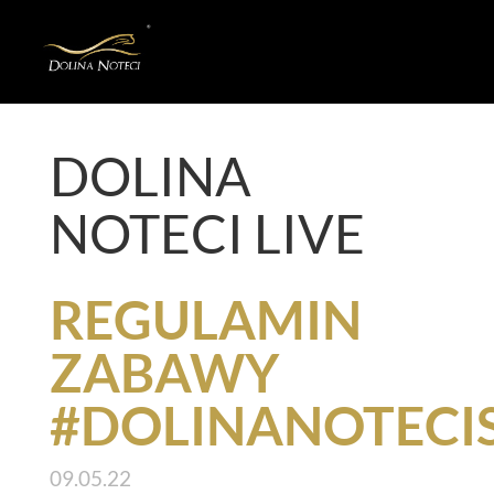
+
DOLINA
NOTECI LIVE
REGULAMIN
ZABAWY
#DOLINANOTECI
09.05.22