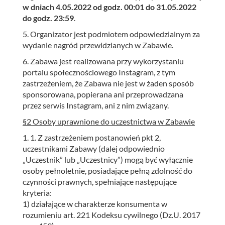
w dniach 4.05.2022 od godz. 00:01 do 31.05.2022
do godz. 23:59
.
5. Organizator jest podmiotem odpowiedzialnym za
wydanie nagród przewidzianych w Zabawie.
6. Zabawa jest realizowana przy wykorzystaniu
portalu społecznościowego Instagram, z tym
zastrzeżeniem, że Zabawa nie jest w żaden sposób
sponsorowana, popierana ani przeprowadzana
przez serwis Instagram, ani z nim związany.
§2 Osoby uprawnione do uczestnictwa w Zabawie
1. 1. Z zastrzeżeniem postanowień pkt 2,
uczestnikami Zabawy (dalej odpowiednio
„Uczestnik” lub „Uczestnicy”) mogą być wyłącznie
osoby pełnoletnie, posiadające pełną zdolność do
czynności prawnych, spełniające następujące
kryteria:
1) działające w charakterze konsumenta w
rozumieniu art. 221 Kodeksu cywilnego (Dz.U. 2017