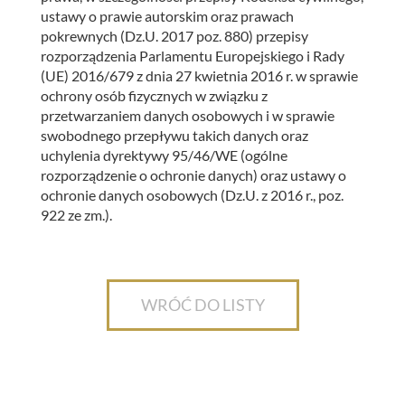
ustawy o prawie autorskim oraz prawach
pokrewnych (Dz.U. 2017 poz. 880) przepisy
rozporządzenia Parlamentu Europejskiego i Rady
(UE) 2016/679 z dnia 27 kwietnia 2016 r. w sprawie
ochrony osób fizycznych w związku z
przetwarzaniem danych osobowych i w sprawie
swobodnego przepływu takich danych oraz
uchylenia dyrektywy 95/46/WE (ogólne
rozporządzenie o ochronie danych) oraz ustawy o
ochronie danych osobowych (Dz.U. z 2016 r., poz.
922 ze zm.).
WRÓĆ DO LISTY