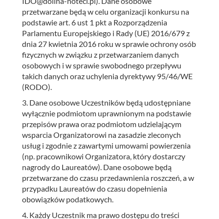
IDO@dolina-noteci.pl). Dane osobowe
przetwarzane będą w celu organizacji konkursu na
podstawie art. 6 ust 1 pkt a Rozporządzenia
Parlamentu Europejskiego i Rady (UE) 2016/679 z
dnia 27 kwietnia 2016 roku w sprawie ochrony osób
fizycznych w związku z przetwarzaniem danych
osobowych i w sprawie swobodnego przepływu
takich danych oraz uchylenia dyrektywy 95/46/WE
(RODO).
3. Dane osobowe Uczestników będą udostępniane
wyłącznie podmiotom uprawnionym na podstawie
przepisów prawa oraz podmiotom udzielającym
wsparcia Organizatorowi na zasadzie zleconych
usług i zgodnie z zawartymi umowami powierzenia
(np. pracownikowi Organizatora, który dostarczy
nagrody do Laureatów). Dane osobowe będą
przetwarzane do czasu przedawnienia roszczeń, a w
przypadku Laureatów do czasu dopełnienia
obowiązków podatkowych.
4. Każdy Uczestnik ma prawo dostępu do treści