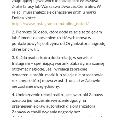
znajdującej się w dwóch lokalizacjach: Warszawa
Złote Tarasy lub Warszawa Dworzec Centralny. W
relacji musi znaleźć się oznaczenie profilu marki
Dolina Noteci:
https://www.instagram.com/dolina_noteci/
2. Pierwsze 50 osób, które doda relację ze zdjęciem
lub filmem i oznaczeniem (o których mowa w
punkcie powyżej), otrzyma od Organizatora nagrodę
określoną w § 5.
3. Każda osoba, która doda relację w serwisie
Instagram – spełniającą warunki Zabawy, ma szansę
otrzymać nagrodę. Jeśli w relacji zabraknie
oznaczenia profilu marki lub relacja nie przedstawia
reklamy, o której mowa w ust. 1, udział w Zabawie
nie zostanie uwzględniony.
4. Umieszczenie relacji realizującej warunki Zabawy
oznacza jednocześnie wyrażenie zgody na
przeniesienie praw autorskich dla organizatora
Zabawy w chwili wydania nagrody bez