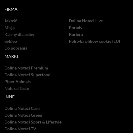
FIRMA
Jakość
Dolina Noteci Live
Misja
Porady
Karmy dla psów
Kariera
eSklep
Polityka plików cookie (EU)
Do pobrania
MARKI
Dolina Noteci Premium
Dolina Noteci Superfood
Piper Animals
Natural Taste
INNE
Dolina Noteci Care
Dolina Noteci Green
Dolina Noteci Sport & Lifestyle
Dolina Noteci TV