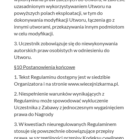
uzasadnionym wykorzystywaniem Utworu na
powyższych polach eksploatacji, w tym do
dokonywania modyfikacji Utworu, łączenia go z
innymi utworami, przekazywania innym podmiotom
w celu modyfikacji.
3. Uczestnik zobowiązuje się do niewykonywania
autorskich praw osobistych w odniesieniu do
Utworu.
§10 Postanowienia końcowe
1. Tekst Regulaminu dostępny jest w siedzibie
Organizatora i na stronie www.wiecejnizkarma.pl.
2. Niespełnienie warunków wynikających z
Regulaminu może spowodować wykluczenie
Uczestnika z Zabawy z jednoczesnym wygaśnięciem
prawa do Nagrody
3. W kwestiach nieuregulowanych Regulaminem
stosuje się powszechnie obowiązujące przepisy
prawa, w szczególności przepisy Kodeksu cywilnego,