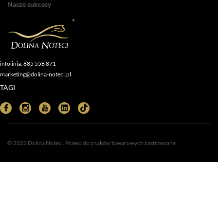
Nasze sukcesy
infolinia: 885 558 871
marketing@dolina-noteci.pl
TAGI
© 2022 Dolina Noteci. Prawo do znaków towarowych zastrzeżone