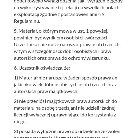
dodatkowego wynagrodzenia, jak i wyrażenie zgody
na wykorzystywanie tej relacji na wszelkich polach
eksploatacji zgodnie z postanowieniami § 9
Regulaminu.
5. Materiał, o którym mowa w ust. 1 powyżej,
powinien być wynikiem osobistej twórczości
Uczestnika i nie może naruszać praw osób trzecich,
w tym w szczególności: dóbr osobistych i praw
autorskich oraz prawa do ochrony wizerunku.
6. Uczestnik oświadcza, że:
1) Materiał nie narusza w żaden sposób prawa ani
jakichkolwiek dóbr osobistych osób trzecich oraz
autorskich praw majątkowych,
2) nie przeniósł majątkowych praw autorskich do
materiału na osobę trzecią ani nie udzielił żadnej
licencji wyłącznej uprawniającej do korzystania z
niego,
3) posiada wyłączne prawo do udzielenia zezwoleń
na rozporządzanie i korzystanie z opracowań