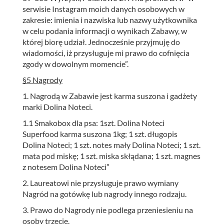
serwisie Instagram moich danych osobowych w
zakresie: imienia i nazwiska lub nazwy użytkownika
w celu podania informacji o wynikach Zabawy, w
której biorę udział. Jednocześnie przyjmuję do
wiadomości, iż przysługuje mi prawo do cofnięcia
zgody w dowolnym momencie”.
§5 Nagrody
1. Nagrodą w Zabawie jest karma suszona i gadżety
marki Dolina Noteci.
1.1 Smakobox dla psa: 1szt. Dolina Noteci
Superfood karma suszona 1kg; 1 szt. długopis
Dolina Noteci; 1 szt. notes mały Dolina Noteci; 1 szt.
mata pod miskę; 1 szt. miska skłądana; 1 szt. magnes
z notesem Dolina Noteci”
2. Laureatowi nie przysługuje prawo wymiany
Nagród na gotówkę lub nagrody innego rodzaju.
3. Prawo do Nagrody nie podlega przeniesieniu na
osoby trzecie.