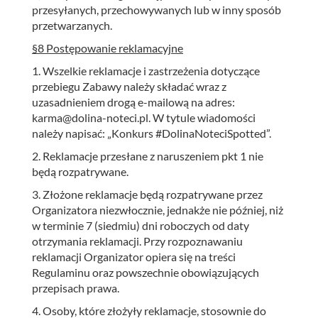
przesyłanych, przechowywanych lub w inny sposób
przetwarzanych.
§8 Postępowanie reklamacyjne
1. Wszelkie reklamacje i zastrzeżenia dotyczące
przebiegu Zabawy należy składać wraz z
uzasadnieniem drogą e-mailową na adres:
karma@dolina-noteci.pl. W tytule wiadomości
należy napisać: „Konkurs #DolinaNoteciSpotted”.
2. Reklamacje przesłane z naruszeniem pkt 1 nie
będą rozpatrywane.
3. Złożone reklamacje będą rozpatrywane przez
Organizatora niezwłocznie, jednakże nie później, niż
w terminie 7 (siedmiu) dni roboczych od daty
otrzymania reklamacji. Przy rozpoznawaniu
reklamacji Organizator opiera się na treści
Regulaminu oraz powszechnie obowiązujących
przepisach prawa.
4. Osoby, które złożyły reklamacje, stosownie do