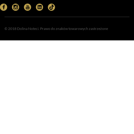
© 2018 Dolina Noteci. Prawo do znaków towarowych zastrzeżone