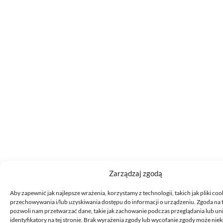
Zarządzaj zgodą
Aby zapewnić jak najlepsze wrażenia, korzystamy z technologii, takich jak pliki coo
przechowywania i/lub uzyskiwania dostępu do informacji o urządzeniu. Zgoda na 
pozwoli nam przetwarzać dane, takie jak zachowanie podczas przeglądania lub un
identyfikatory na tej stronie. Brak wyrażenia zgody lub wycofanie zgody może nie