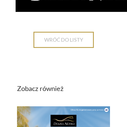
WRÓĆ DO LISTY
Zobacz również