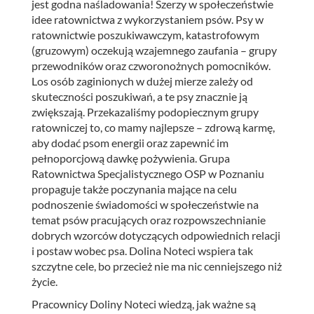
jest godna naśladowania! Szerzy w społeczeństwie
idee ratownictwa z wykorzystaniem psów. Psy w
ratownictwie poszukiwawczym, katastrofowym
(gruzowym) oczekują wzajemnego zaufania – grupy
przewodników oraz czworonożnych pomocników.
Los osób zaginionych w dużej mierze zależy od
skuteczności poszukiwań, a te psy znacznie ją
zwiększają. Przekazaliśmy podopiecznym grupy
ratowniczej to, co mamy najlepsze – zdrową karmę,
aby dodać psom energii oraz zapewnić im
pełnoporcjową dawkę pożywienia. Grupa
Ratownictwa Specjalistycznego OSP w Poznaniu
propaguje także poczynania mające na celu
podnoszenie świadomości w społeczeństwie na
temat psów pracujących oraz rozpowszechnianie
dobrych wzorców dotyczących odpowiednich relacji
i postaw wobec psa. Dolina Noteci wspiera tak
szczytne cele, bo przecież nie ma nic cenniejszego niż
życie.
Pracownicy Doliny Noteci wiedzą, jak ważne są