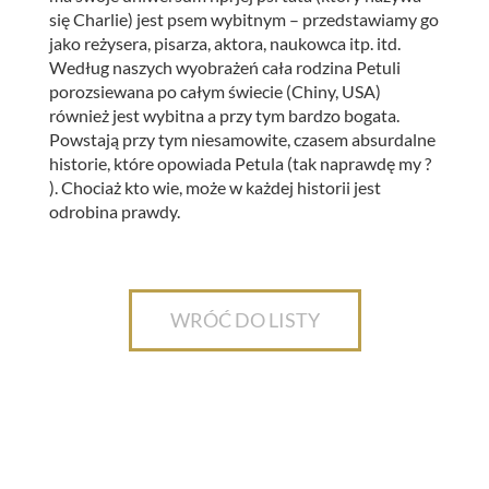
się Charlie) jest psem wybitnym – przedstawiamy go
jako reżysera, pisarza, aktora, naukowca itp. itd.
Według naszych wyobrażeń cała rodzina Petuli
porozsiewana po całym świecie (Chiny, USA)
również jest wybitna a przy tym bardzo bogata.
Powstają przy tym niesamowite, czasem absurdalne
historie, które opowiada Petula (tak naprawdę my ?
). Chociaż kto wie, może w każdej historii jest
odrobina prawdy.
WRÓĆ DO LISTY