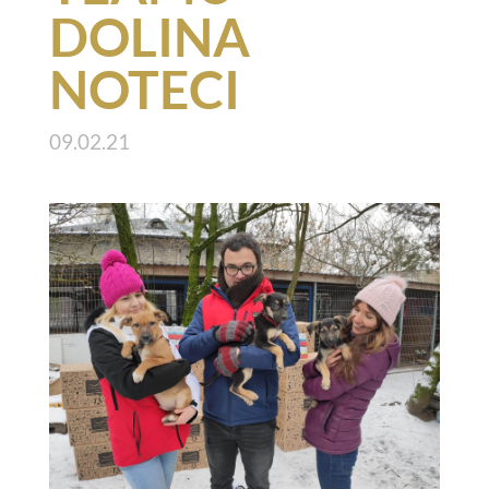
DOLINA
NOTECI
09.02.21