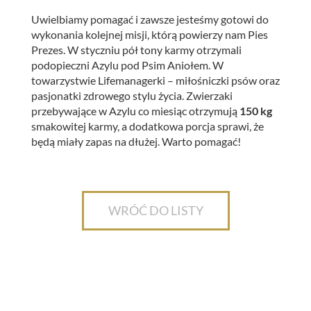
Uwielbiamy pomagać i zawsze jesteśmy gotowi do
wykonania kolejnej misji, którą powierzy nam Pies
Prezes. W styczniu pół tony karmy otrzymali
podopieczni Azylu pod Psim Aniołem.
W
towarzystwie Lifemanagerki – miłośniczki psów oraz
pasjonatki zdrowego stylu życia. Zwierzaki
przebywające w Azylu co miesiąc otrzymują
150 kg
smakowitej karmy, a dodatkowa porcja sprawi, że
będą miały zapas na dłużej. Warto pomagać!
WRÓĆ DO LISTY