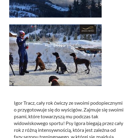
Igor Tracz, cały rok ćwiczy ze swoimi podopiecznymi
o przygotowuje się do wyścigów.
Zajmuje się swoimi
psami, które towarzyszą mu podczas tak
widowiskowego sportu! Psy Igora biegają przez cały
rok z różną intensywnością, która jest zależna od
fazy sezonu treningowego, w której się znajdują.