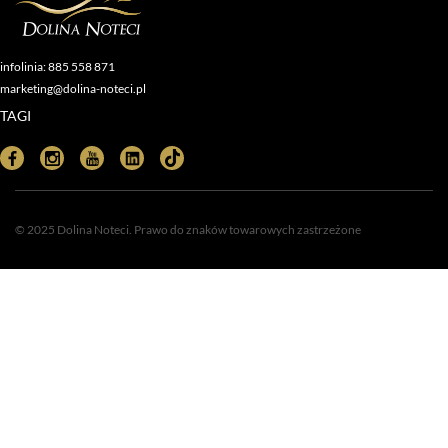
infolinia: 885 558 871
marketing@dolina-noteci.pl
TAGI
© 2025 Dolina Noteci. Prawo do znaków towarowych zastrzeżone