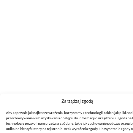
Zarządzaj zgodą
Aby zapewnić jak najlepsze wrażenia, korzystamy z technologii, takich jak pliki coo
przechowywania i/lub uzyskiwania dostępu do informacji o urządzeniu. Zgoda na 
technologie pozwoli nam przetwarzać dane, takie jak zachowanie podczas przeglą
unikalne identyfikatory na tej stronie. Brak wyrażenia zgody lub wycofanie zgody