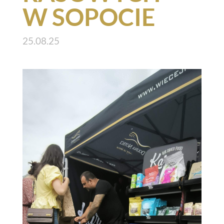
W SOPOCIE
25.08.25