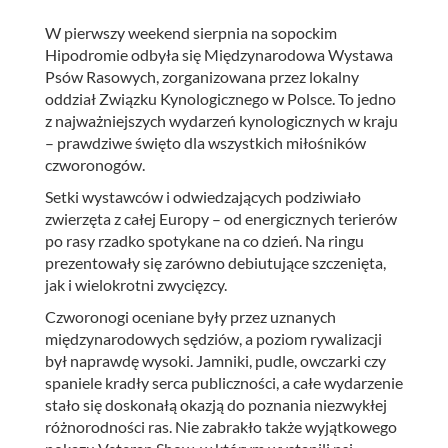
W pierwszy weekend sierpnia na sopockim
Hipodromie odbyła się Międzynarodowa Wystawa
Psów Rasowych, zorganizowana przez lokalny
oddział Związku Kynologicznego w Polsce. To jedno
z najważniejszych wydarzeń kynologicznych w kraju
– prawdziwe święto dla wszystkich miłośników
czworonogów.
Setki wystawców i odwiedzających podziwiało
zwierzęta z całej Europy – od energicznych terierów
po rasy rzadko spotykane na co dzień. Na ringu
prezentowały się zarówno debiutujące szczenięta,
jak i wielokrotni zwycięzcy.
Czworonogi oceniane były przez uznanych
międzynarodowych sędziów, a poziom rywalizacji
był naprawdę wysoki. Jamniki, pudle, owczarki czy
spaniele kradły serca publiczności, a całe wydarzenie
stało się doskonałą okazją do poznania niezwykłej
różnorodności ras. Nie zabrakło także wyjątkowego