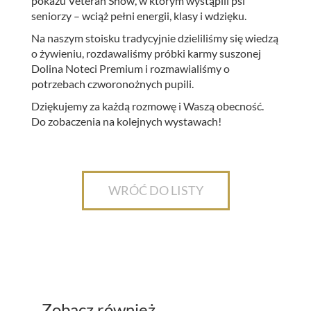
pokazu Veteran Show, w którym wystąpili psi
seniorzy – wciąż pełni energii, klasy i wdzięku.
Na naszym stoisku tradycyjnie dzieliliśmy się wiedzą
o żywieniu, rozdawaliśmy próbki karmy suszonej
Dolina Noteci Premium i rozmawialiśmy o
potrzebach czworonożnych pupili.
Dziękujemy za każdą rozmowę i Waszą obecność.
Do zobaczenia na kolejnych wystawach!
WRÓĆ DO LISTY
Zobacz również