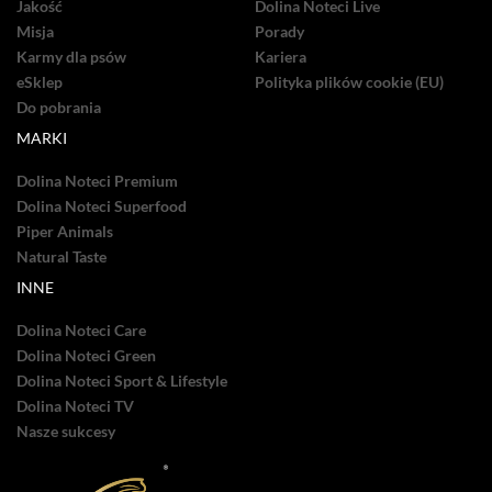
Jakość
Dolina Noteci Live
Misja
Porady
Karmy dla psów
Kariera
eSklep
Polityka plików cookie (EU)
Do pobrania
MARKI
Dolina Noteci Premium
Dolina Noteci Superfood
Piper Animals
Natural Taste
INNE
Dolina Noteci Care
Dolina Noteci Green
Dolina Noteci Sport & Lifestyle
Dolina Noteci TV
Nasze sukcesy