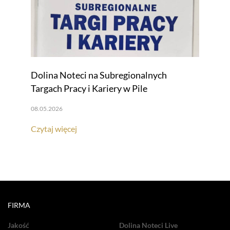
Dolina Noteci na Subregionalnych
Targach Pracy i Kariery w Pile
08.05.2026
Czytaj więcej
FIRMA
Jakość
Dolina Noteci Live