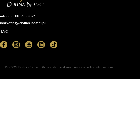
infolinia: 885 558 871
marketing@dolina-noteci.pl
TAGI
© 2023 Dolina Noteci. Prawo do znaków towarowych zastrzeżone