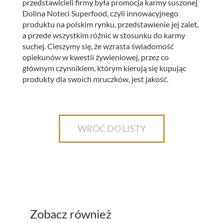
przedstawicieli firmy była promocja karmy suszonej
Dolina Noteci Superfood, czyli innowacyjnego
produktu na polskim rynku, przedstawienie jej zalet,
a przede wszystkim różnic w stosunku do karmy
suchej. Cieszymy się, że wzrasta świadomość
opiekunów w kwestii żywieniowej, przez co
głównym czynnikiem, którym kierują się kupując
produkty dla swoich mruczków, jest jakość.
WRÓĆ DO LISTY
Zobacz również