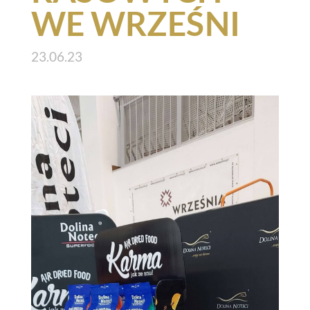
WE WRZEŚNI
23.06.23