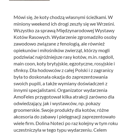
Mówi się, że koty chodzą własnymi ścieżkami. W
miniony weekend ich drogi zeszły się we Wrześni.
Wszystko za sprawą Międzynarodowej Wystawy
Kotów Rasowych. Wydarzenie zgromadziło osoby
zawodowo związane z fenologią, ale również
opiekunów i miłośników zwierząt, którzy mogli
podziwiać najróżniejsze rasy kotów, m.in. ragdoll,
main coon, koty brytyjskie, egzotyczne, rosyjskie i
sfinksy.
Dla hodowców z całej Polski i z zagranicy
była to doskonała okazja do zaprezentowania
swoich pupili, a także wymiany doświadczeń z
innymi specjalistami. Organizator wydarzenia
AmoFeles przygotował kilka atrakcji zarówno dla
odwiedzający, jak i wystawców, np. pokazy
groomerskie. Swoje produkty dla kotów, różne
akcesoria do zabawy i pielęgnacji zaprezentowało
wiele firm. Dolina Noteci po raz kolejny w tym roku
uczestniczyła w tego typu wydarzeniu. Celem