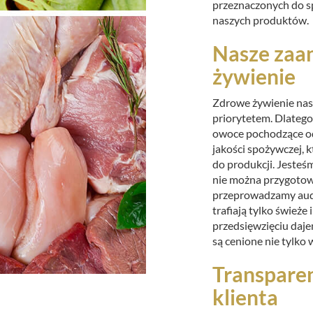
przeznaczonych do s
naszych produktów.
Nasze zaa
żywienie
Zdrowe żywienie nasz
priorytetem. Dlateg
owoce pochodzące od
jakości spożywczej, k
do produkcji. Jesteś
nie można przygotow
przeprowadzamy audy
trafiają tylko świeże
przedsięwzięciu daje
są cenione nie tylko 
Transparen
klienta