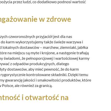
pożycia przez ludzi, co dodatkowo podnosi wartość
ngażowanie w zdrowe
ych czworonożnych przyjaciół jest dla nas
o do karm wykorzystujemy także świeże warzywa i
 lokalnych dostawców – marchew, ziemniaki, jabłka
tóre na miejscu są myte i krojone, a następnie trafiają
my świadomi, że pełnoporcjowej i wartościowej karmy
ywać z odpadów produkcyjnych, dlatego
ty dostawców, aby mieć pewność, że do karm
 i rygorystycznie kontrolowane składniki. Dzięki temu
my gwarancję jakości i smakowitości produktów, które
w Polsce, ale również za granicą.
tność i otwartość na