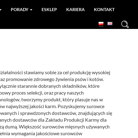
PORADY
ESKLEP
KARIERA
KONTAKT
+
ziałalności stawiamy sobie za cel produkcję wysokiej
raz promowanie zdrowego żywienia psów i kotów.
łącznie starannie dobranych składników, które
owy proces selekcji, oraz pracy naszych
nologów, tworzymy produkt, który plasuje nas w
w najwyższej jakości karm. Pozyskujemy surowce
wanych i sprawdzonych dostawców, znajdujących się
owanych dostawców dla Zakładu Produkcji Karmy dla
naszą dumą. Większość surowców mięsnych używanych
pełnia wymagania jakościowe surowców