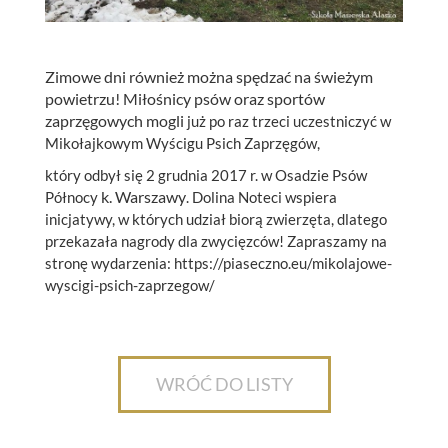
Zimowe dni również można spędzać na świeżym
powietrzu! Miłośnicy psów oraz sportów
zaprzęgowych mogli
już po raz trzeci uczestniczyć w
Mikołajkowym Wyścigu Psich Zaprzęgów,
który odbył się 2 grudnia 2017 r. w Osadzie Psów
k. Warszawy
Północy
. Dolina Noteci wspiera
inicjatywy, w których udział biorą zwierzęta, dlatego
przekazała nagrody dla zwycięzców! Zapraszamy na
stronę wydarzenia: https://piaseczno.eu/mikolajowe-
wyscigi-psich-zaprzegow/
WRÓĆ DO LISTY