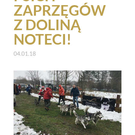
ZAPRZĘGÓW
Z DOLINĄ
NOTECI!
04.01.18