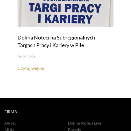
Dolina Noteci na Subregionalnych
Targach Pracy i Kariery w Pile
08.05.2026
Czytaj więcej
FIRMA
Jakość
Dolina Noteci Live
Misja
Porady