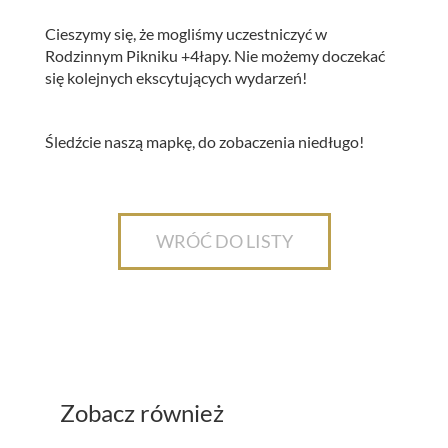
Cieszymy się, że mogliśmy uczestniczyć w
Rodzinnym Pikniku +4łapy. Nie możemy doczekać
się kolejnych ekscytujących wydarzeń!
Śledźcie naszą mapkę, do zobaczenia niedługo!
WRÓĆ DO LISTY
Zobacz również