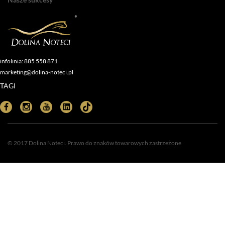
Nasze sukcesy
infolinia: 885 558 871
marketing@dolina-noteci.pl
TAGI
© 2017 Dolina Noteci. Prawo do znaków towarowych zastrzeżone