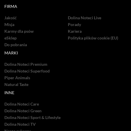
FIRMA
Jakość
Dolina Noteci Live
Misja
Porady
Karmy dla psów
Kariera
eSklep
Polityka plików cookie (EU)
Do pobrania
MARKI
Dolina Noteci Premium
Dolina Noteci Superfood
Piper Animals
Natural Taste
INNE
Dolina Noteci Care
Dolina Noteci Green
Dolina Noteci Sport & Lifestyle
Dolina Noteci TV