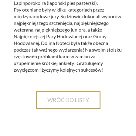
Lapinporokoira (lapoński pies pasterski).
Psy oceniane były w kilku kategoriach przez
międzynarodowe jury. Sędziowie dokonali wyborów
najpiękniejszego szczenięcia, najpiękniejszego
weterana, najpiękniejszego juniora, a także
Najpiękniejszej Pary Hodowlanej oraz Grupy
Hodowlanej. Dolina Noteci była także obecna
podczas tak ważnego wydarzenia! Na swoim stoisku
częstowała próbkami karm w zamian za
uzupełnienie krótkiej ankiety! Gratulujemy
zwycięzcom i życzymy kolejnych sukcesów!
WRÓĆ DO LISTY