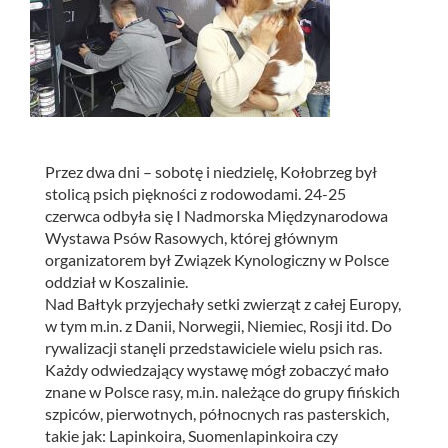
Przez dwa dni – sobotę i niedzielę, Kołobrzeg był
stolicą psich piękności z rodowodami.
24-25
czerwca odbyła się I Nadmorska Międzynarodowa
Wystawa Psów Rasowych, której głównym
organizatorem był Związek Kynologiczny w Polsce
oddział w Koszalinie.
Nad Bałtyk przyjechały setki zwierząt z całej Europy,
w tym m.in. z Danii, Norwegii, Niemiec, Rosji itd. Do
rywalizacji stanęli przedstawiciele wielu psich ras.
Każdy odwiedzający wystawę mógł zobaczyć mało
znane w Polsce rasy, m.in. należące do grupy fińskich
szpiców, pierwotnych, północnych ras pasterskich,
takie jak: Lapinkoira, Suomenlapinkoira czy