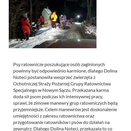
Psy ratownicze poszukujące osób zaginionych
powinny być odpowiednio karmione, dlatego Dolina
Noteci postanowiła wesprzeć zwierzęta z
Ochotniczej Straży Pożarnej Grupy Ratownictwa
Specjalnego w Nowym Sączu.
Przekazana karma
doda sił psom podczas ich intensywnej pracy,
sprawi, że zimowe manewry grup ratowniczych będą
przyjemniejsze. Celem manewrów jest doskonalenie
umiejętności z zakresu ratownictwa oraz
przygotowanie ratowników i psów do działań na
zewnątrz. Dlatego Dolina Noteci, przekazała to co