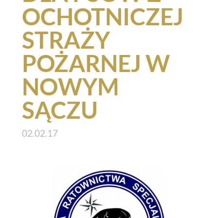
OCHOTNICZEJ
STRAŻY
POŻARNEJ W
NOWYM
SĄCZU
02.02.17