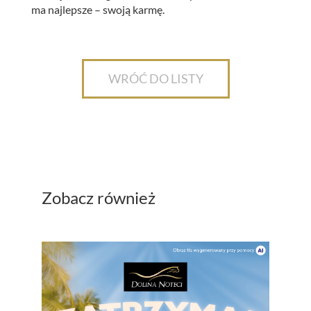
ma najlepsze – swoją karmę.
WRÓĆ DO LISTY
Zobacz również