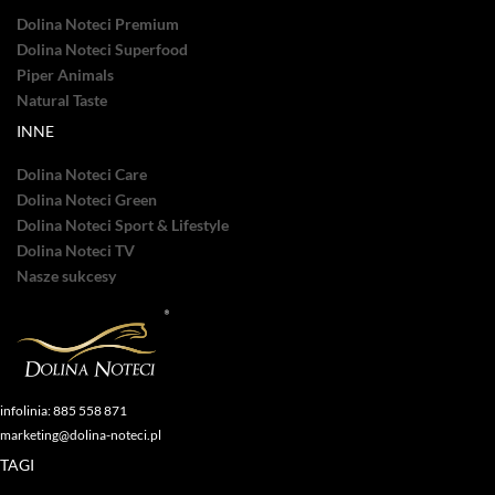
Dolina Noteci Premium
Dolina Noteci Superfood
Piper Animals
Natural Taste
INNE
Dolina Noteci Care
Dolina Noteci Green
Dolina Noteci Sport & Lifestyle
Dolina Noteci TV
Nasze sukcesy
infolinia: 885 558 871
marketing@dolina-noteci.pl
TAGI