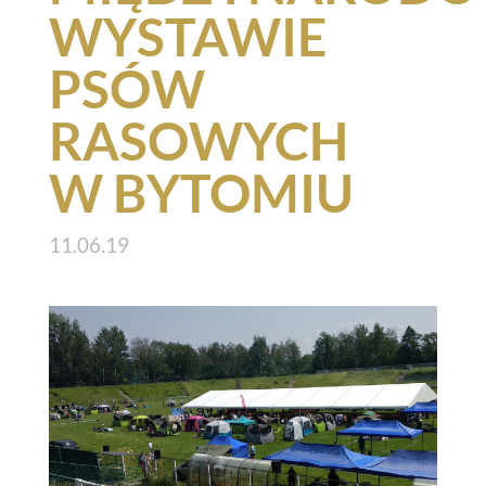
WYSTAWIE
PSÓW
RASOWYCH
W BYTOMIU
11.06.19