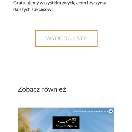
Gratulujemy wszystkim zwycięzcom i życzymy
dalszych sukcesów!
WRÓĆ DO LISTY
Zobacz również