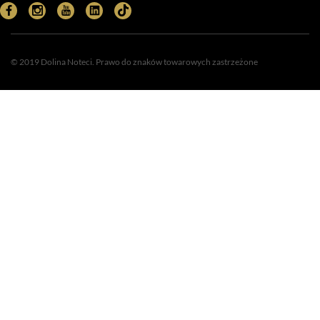
© 2019 Dolina Noteci. Prawo do znaków towarowych zastrzeżone