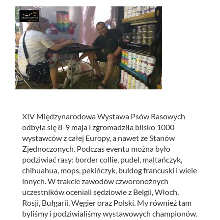
XIV Międzynarodowa Wystawa Psów Rasowych
odbyła się 8-9 maja i zgromadziła blisko 1000
wystawców z całej Europy, a nawet ze Stanów
Zjednoczonych.
Podczas eventu można było
podziwiać rasy: border collie, pudel, maltańczyk,
chihuahua, mops, pekińczyk, buldog francuski i wiele
innych. W trakcie zawodów czworonożnych
uczestników oceniali sędziowie z Belgii, Włoch,
Rosji, Bułgarii, Węgier oraz Polski. My również tam
byliśmy i podziwialiśmy wystawowych championów.