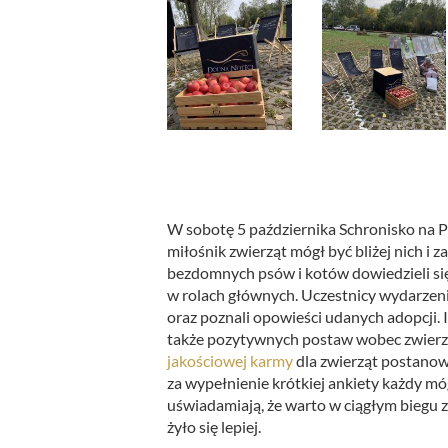
W sobotę 5 października Schronisko na 
miłośnik zwierząt mógł być bliżej nich i
bezdomnych psów i kotów dowiedzieli się 
w rolach głównych. Uczestnicy wydarzeni
oraz poznali opowieści udanych adopcji. 
także pozytywnych postaw wobec zwierzą
jakościowej karmy
dla zwierząt postanow
za wypełnienie krótkiej ankiety każdy m
uświadamiają, że warto w ciągłym biegu z
żyło się lepiej.