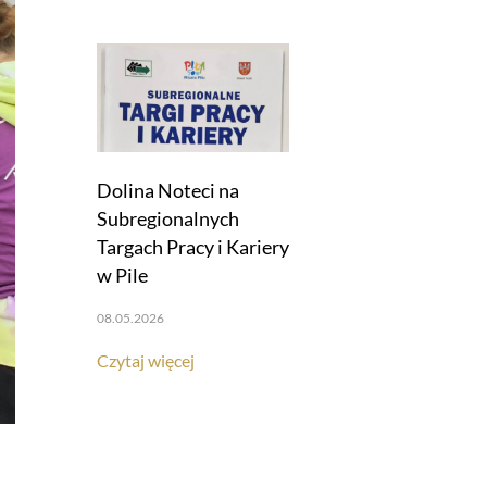
Dolina Noteci na
Subregionalnych
Targach Pracy i Kariery
w Pile
08.05.2026
Czytaj więcej