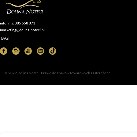
infolinia: 885 558 871
marketing@dolina-noteci.pl
TAGI
© 2022 Dolina Noteci. Prawo do znaków towarowych zastrzeżone