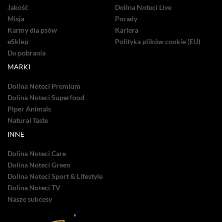
Jakość
Dolina Noteci Live
Misja
Porady
Karmy dla psów
Kariera
eSklep
Polityka plików cookie (EU)
Do pobrania
MARKI
Dolina Noteci Premium
Dolina Noteci Superfood
Piper Animals
Natural Taste
INNE
Dolina Noteci Care
Dolina Noteci Green
Dolina Noteci Sport & Lifestyle
Dolina Noteci TV
Nasze sukcesy