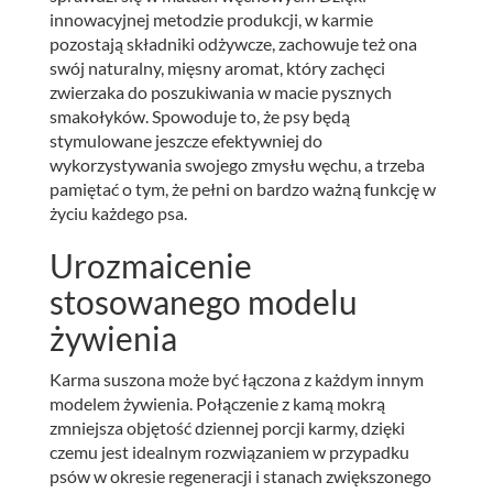
innowacyjnej metodzie produkcji, w karmie
pozostają składniki odżywcze, zachowuje też ona
swój naturalny, mięsny aromat, który zachęci
zwierzaka do poszukiwania w macie pysznych
smakołyków. Spowoduje to, że psy będą
stymulowane jeszcze efektywniej do
wykorzystywania swojego zmysłu węchu, a trzeba
pamiętać o tym, że pełni on bardzo ważną funkcję w
życiu każdego psa.
Urozmaicenie
stosowanego modelu
żywienia
Karma suszona może być łączona z każdym innym
modelem żywienia. Połączenie z kamą mokrą
zmniejsza objętość dziennej porcji karmy, dzięki
czemu jest idealnym rozwiązaniem w przypadku
psów w okresie regeneracji i stanach zwiększonego