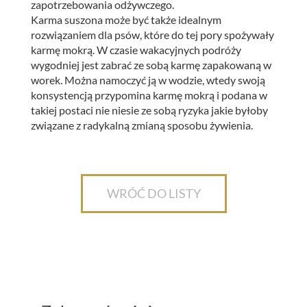
zapotrzebowania odżywczego.
Karma suszona może być także idealnym
rozwiązaniem dla psów, które do tej pory spożywały
karmę mokrą. W czasie wakacyjnych podróży
wygodniej jest zabrać ze sobą karmę zapakowaną w
worek. Można namoczyć ją w wodzie, wtedy swoją
konsystencją przypomina karmę mokrą i podana w
takiej postaci nie niesie ze sobą ryzyka jakie byłoby
związane z radykalną zmianą sposobu żywienia.
WRÓĆ DO LISTY