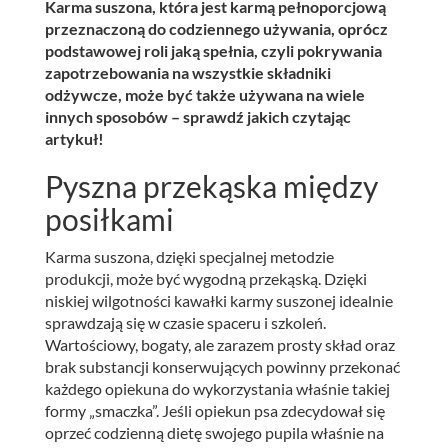
Karma suszona, która jest karmą pełnoporcjową
przeznaczoną do codziennego używania, oprócz
podstawowej roli jaką spełnia, czyli pokrywania
zapotrzebowania na wszystkie składniki
odżywcze, może być także używana na wiele
innych sposobów – sprawdź jakich czytając
artykuł!
Pyszna przekąska między
posiłkami
Karma suszona, dzięki specjalnej metodzie
produkcji, może być wygodną przekąską. Dzięki
niskiej wilgotności kawałki karmy suszonej idealnie
sprawdzają się w czasie spaceru i szkoleń.
Wartościowy, bogaty, ale zarazem prosty skład oraz
brak substancji konserwujących powinny przekonać
każdego opiekuna do wykorzystania właśnie takiej
formy „smaczka”. Jeśli opiekun psa zdecydował się
oprzeć codzienną dietę swojego pupila właśnie na