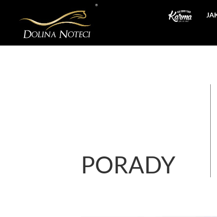
JA
PORADY