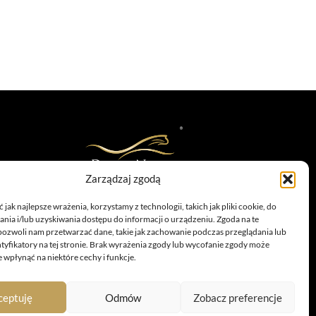
Zarządzaj zgodą
infolinia: 885 558 871
jak najlepsze wrażenia, korzystamy z technologii, takich jak pliki cookie, do
marketing@dolina-noteci.pl
ia i/lub uzyskiwania dostępu do informacji o urządzeniu. Zgoda na te
TAGI
pozwoli nam przetwarzać dane, takie jak zachowanie podczas przeglądania lub
ntyfikatory na tej stronie. Brak wyrażenia zgody lub wycofanie zgody może
 wpłynąć na niektóre cechy i funkcje.
ceptuję
Odmów
Zobacz preferencje