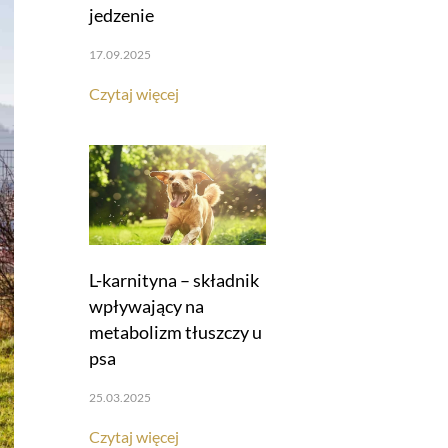
jedzenie
17.09.2025
Czytaj więcej
L-karnityna – składnik
wpływający na
metabolizm tłuszczy u
psa
25.03.2025
Czytaj więcej