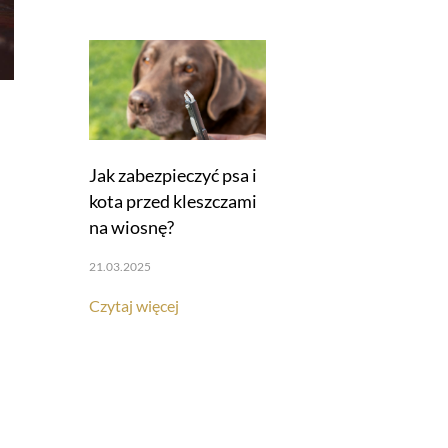
Jak zabezpieczyć psa i
kota przed kleszczami
na wiosnę?
21.03.2025
Czytaj więcej