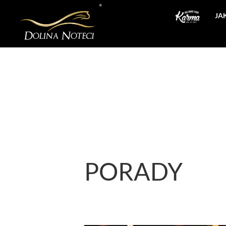
JA
PORADY