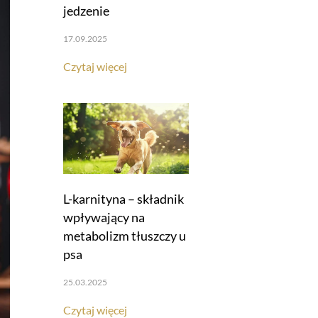
jedzenie
17.09.2025
Czytaj więcej
L-karnityna – składnik
wpływający na
metabolizm tłuszczy u
psa
25.03.2025
Czytaj więcej