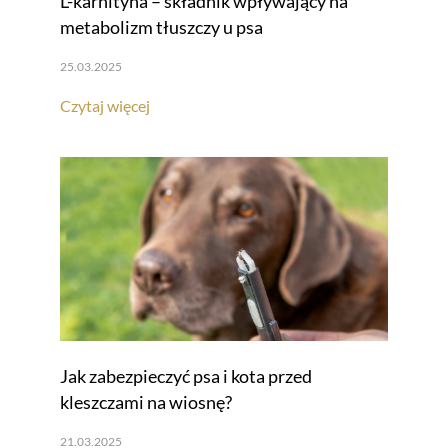
L-karnityna – składnik wpływający na
metabolizm tłuszczy u psa
25.03.2025
Czytaj więcej
Jak zabezpieczyć psa i kota przed
kleszczami na wiosnę?
21.03.2025