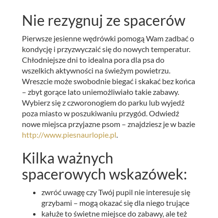
Nie rezygnuj ze spacerów
Pierwsze jesienne wędrówki pomogą Wam zadbać o
kondycję i przyzwyczaić się do nowych temperatur.
Chłodniejsze dni to idealna pora dla psa do
wszelkich aktywności na świeżym powietrzu.
Wreszcie może swobodnie biegać i skakać bez końca
– zbyt gorące lato uniemożliwiało takie zabawy.
Wybierz się z czworonogiem do parku lub wyjedź
poza miasto w poszukiwaniu przygód. Odwiedź
nowe miejsca przyjazne psom – znajdziesz je w bazie
http://www.piesnaurlopie.pl
.
Kilka ważnych
spacerowych wskazówek:
zwróć uwagę czy Twój pupil nie interesuje się
grzybami – mogą okazać się dla niego trujące
kałuże to świetne miejsce do zabawy, ale też