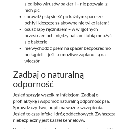
siedlisko wirusów bakterii – nie pozwalaj z
nich pić
sprawdź psią sierść po każdym spacerze –
pchły i kleszcze są aktywne nie tylko latem!
osusz łapy ręcznikiem – w wilgotnych
przestrzeniach między palcami lubią mnożyć
się bakterie
nie wychodź z psem na spacer bezpośrednio
po kąpieli – jeśli to możliwe zaplanuj ją na
wieczór
Zadbaj o naturalną
odporność
Jesień sprzyja wszelkim infekcjom. Zadbaj o
profilaktykę i wspomóż naturalną odporność psa.
Sprawdź czy Twój pupil ma ważne szczepienia.
Jesień to czas infekcji dróg oddechowych. Zwłaszcza
niebezpieczny jest kaszel kennelowy.