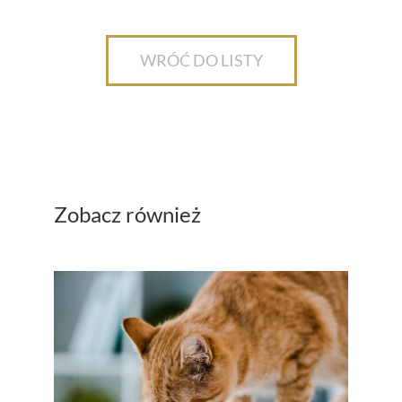
WRÓĆ DO LISTY
Zobacz również