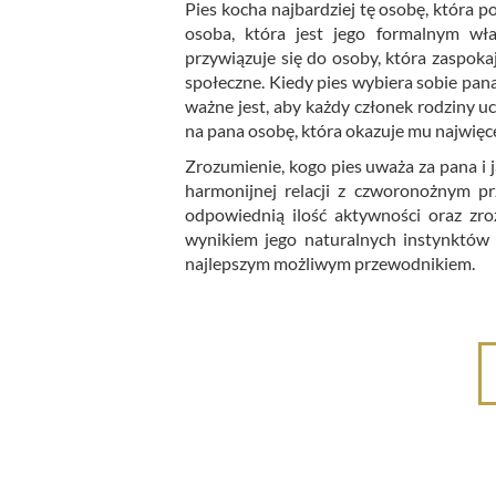
Pies kocha najbardziej tę osobę, która p
osoba, która jest jego formalnym właś
przywiązuje się do osoby, która zaspokaj
społeczne. Kiedy pies wybiera sobie pana
ważne jest, aby każdy członek rodziny uc
na pana osobę, która okazuje mu najwięcej 
Zrozumienie, kogo pies uważa za pana i j
harmonijnej relacji z czworonożnym p
odpowiednią ilość aktywności oraz zro
wynikiem jego naturalnych instynktów 
najlepszym możliwym przewodnikiem.