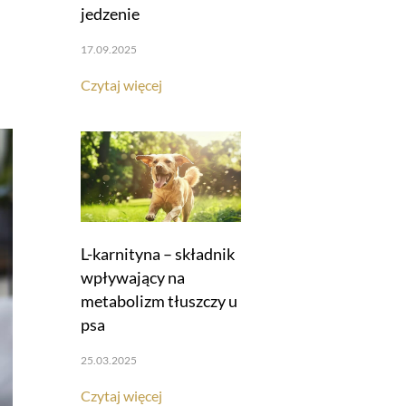
jedzenie
17.09.2025
Czytaj więcej
L-karnityna – składnik
wpływający na
metabolizm tłuszczy u
psa
25.03.2025
Czytaj więcej