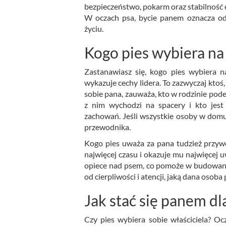
bezpieczeństwo, pokarm oraz stabilność e
W oczach psa, bycie panem oznacza od
życiu.
Kogo pies wybiera na
Zastanawiasz się, kogo pies wybiera n
wykazuje cechy lidera. To zazwyczaj ktoś
sobie pana, zauważa, kto w rodzinie pode
z nim wychodzi na spacery i kto jes
zachowań. Jeśli wszystkie osoby w domu
przewodnika.
Kogo pies uważa za pana tudzież przywó
najwięcej czasu i okazuje mu najwięcej u
opiece nad psem, co pomoże w budowaniu 
od cierpliwości i atencji, jaką dana os
Jak stać się panem dl
Czy pies wybiera sobie właściciela? Oc