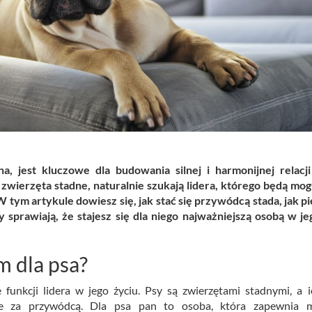
, jest kluczowe dla budowania silnej i harmonijnej relacji
zwierzęta stadne, naturalnie szukają lidera, którego będą mog
 tym artykule dowiesz się, jak stać się przywódcą stada, jak pi
 sprawiają, że stajesz się dla niego najważniejszą osobą w je
 dla psa?
funkcji lidera w jego życiu. Psy są zwierzętami stadnymi, a i
ie za przywódcą. Dla psa pan to osoba, która zapewnia 