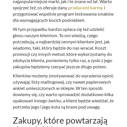
najpopularniejsze marki, jak i te znane od lat. Warto
spojrzeć też, co oferuje dany
producent karmy
i
przygotować wspólnie program testowania smaków
dla wymagających kocich podniebień.
W tym przypadku bardzo opłaca się też udzielić
głosu naszym klientom. To oni wiedzą, czego
potrzebują, a najbardziej cennym klientem jest, jak
wiadomo, taki, który będzie do nas wracał. Koszt
promocji czy innych metod, które wykorzystamy do
zdobycia klienta, poniesiemy tylko raz, a zyski z jego
zakupów będziemy czerpać jeszcze długo potem.
Klientów możemy zmotywować do wyrażenia opinii,
używając listy mailingowej, czy nawet papierowych
ankiet umieszczonych w sklepie. W ten sposób
dowiemy się, czy warto sprowadzić dodatkowo kilka
opakowań innego żwirku, a klient będzie wiedział, że
potrzeby jego i jego kota są brane pod uwagę.
Zakupy, które powtarzają