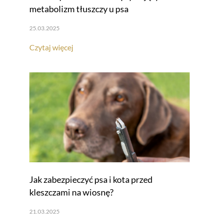
metabolizm tłuszczy u psa
25.03.2025
Czytaj więcej
Jak zabezpieczyć psa i kota przed
kleszczami na wiosnę?
21.03.2025