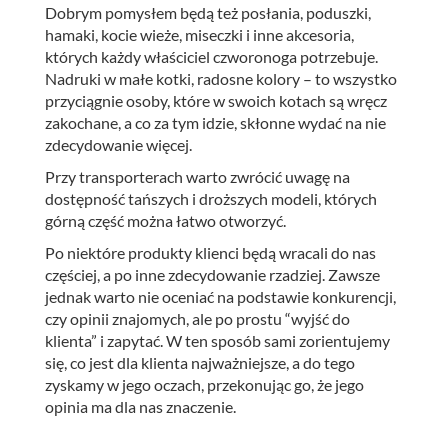
Dobrym pomysłem będą też posłania, poduszki,
hamaki, kocie wieże, miseczki i inne akcesoria,
których każdy właściciel czworonoga potrzebuje.
Nadruki w małe kotki, radosne kolory – to wszystko
przyciągnie osoby, które w swoich kotach są wręcz
zakochane, a co za tym idzie, skłonne wydać na nie
zdecydowanie więcej.
Przy transporterach warto zwrócić uwagę na
dostępność tańszych i droższych modeli, których
górną część można łatwo otworzyć.
Po niektóre produkty klienci będą wracali do nas
częściej, a po inne zdecydowanie rzadziej. Zawsze
jednak warto nie oceniać na podstawie konkurencji,
czy opinii znajomych, ale po prostu “wyjść do
klienta” i zapytać. W ten sposób sami zorientujemy
się, co jest dla klienta najważniejsze, a do tego
zyskamy w jego oczach, przekonując go, że jego
opinia ma dla nas znaczenie.