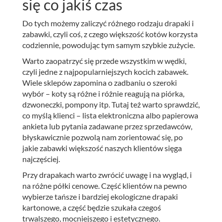
się co jakiś czas
Do tych możemy zaliczyć różnego rodzaju drapaki i
zabawki, czyli coś, z czego większość kotów korzysta
codziennie, powodując tym samym szybkie zużycie.
Warto zaopatrzyć się przede wszystkim w wędki,
czyli jedne z najpopularniejszych kocich zabawek.
Wiele sklepów zapomina o zadbaniu o szeroki
wybór – koty są różne i różnie reagują na piórka,
dzwoneczki, pompony itp. Tutaj też warto sprawdzić,
co myślą klienci – lista elektroniczna albo papierowa
ankieta lub pytania zadawane przez sprzedawców,
błyskawicznie pozwolą nam zorientować się, po
jakie zabawki większość naszych klientów sięga
najczęściej.
Przy drapakach warto zwrócić uwagę i na wygląd, i
na różne półki cenowe. Część klientów na pewno
wybierze tańsze i bardziej ekologiczne drapaki
kartonowe, a część będzie szukała czegoś
trwalszego, mocniejszego i estetycznego.