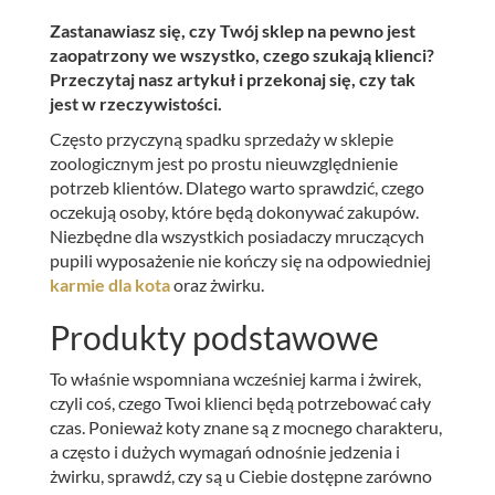
Zastanawiasz się, czy Twój sklep na pewno jest
zaopatrzony we wszystko, czego szukają klienci?
Przeczytaj nasz artykuł i przekonaj się, czy tak
jest w rzeczywistości.
Często przyczyną spadku sprzedaży w sklepie
zoologicznym jest po prostu nieuwzględnienie
potrzeb klientów. Dlatego warto sprawdzić, czego
oczekują osoby, które będą dokonywać zakupów.
Niezbędne dla wszystkich posiadaczy mruczących
pupili wyposażenie nie kończy się na odpowiedniej
karmie dla kota
oraz żwirku.
Produkty podstawowe
To właśnie wspomniana wcześniej karma i żwirek,
czyli coś, czego Twoi klienci będą potrzebować cały
czas. Ponieważ koty znane są z mocnego charakteru,
a często i dużych wymagań odnośnie jedzenia i
żwirku, sprawdź, czy są u Ciebie dostępne zarówno