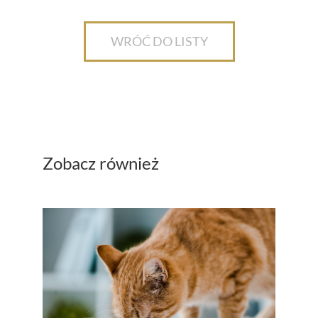
WRÓĆ DO LISTY
Zobacz również