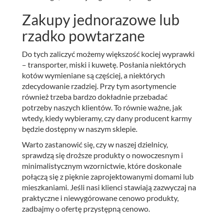
Zakupy jednorazowe lub
rzadko powtarzane
Do tych zaliczyć możemy większość kociej wyprawki
– transporter, miski i kuwetę. Posłania niektórych
kotów wymieniane są częściej, a niektórych
zdecydowanie rzadziej. Przy tym asortymencie
również trzeba bardzo dokładnie przebadać
potrzeby naszych klientów. To równie ważne, jak
wtedy, kiedy wybieramy, czy dany producent karmy
będzie dostępny w naszym sklepie.
Warto zastanowić się, czy w naszej dzielnicy,
sprawdzą się droższe produkty o nowoczesnym i
minimalistycznym wzornictwie, które doskonale
połączą się z pięknie zaprojektowanymi domami lub
mieszkaniami. Jeśli nasi klienci stawiają zazwyczaj na
praktyczne i niewygórowane cenowo produkty,
zadbajmy o ofertę przystępną cenowo.