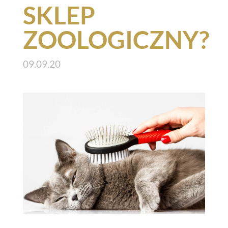
SKLEP
ZOOLOGICZNY?
09.09.20