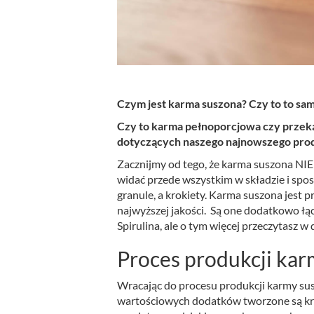
Czym jest karma suszona? Czy to to sam
Czy to karma pełnoporcjowa czy przeką
dotyczących naszego najnowszego prod
Zacznijmy od tego, że karma suszona NIE 
widać przede wszystkim w składzie i spos
granule, a krokiety. Karma suszona jest
najwyższej jakości. Są one dodatkowo łąc
Spirulina, ale o tym więcej przeczytasz w d
Proces produkcji kar
Wracając do procesu produkcji karmy su
wartościowych dodatków tworzone są kro