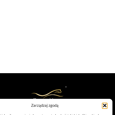
Zarządzaj zgodą
infolinia: 885 558 871