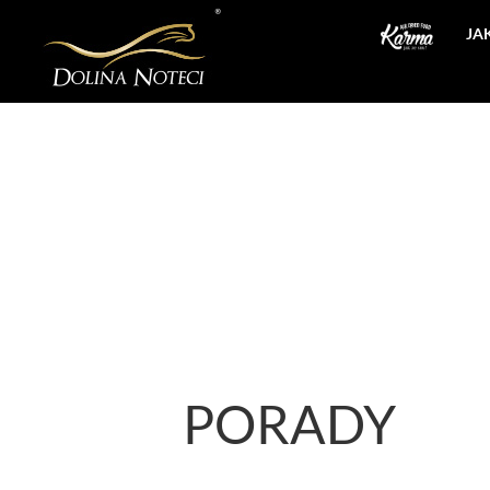
JA
PORADY