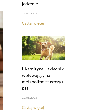
jedzenie
17.09.2025
Czytaj więcej
L-karnityna – składnik
wpływający na
metabolizm tłuszczy u
psa
25.03.2025
Czytaj więcej