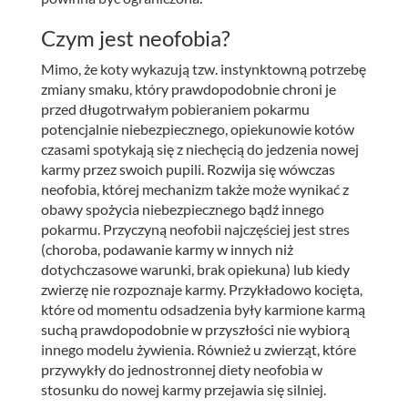
Czym jest neofobia?
Mimo, że koty wykazują tzw. instynktowną potrzebę
zmiany smaku, który prawdopodobnie chroni je
przed długotrwałym pobieraniem pokarmu
potencjalnie niebezpiecznego, opiekunowie kotów
czasami spotykają się z niechęcią do jedzenia nowej
karmy przez swoich pupili. Rozwija się wówczas
neofobia, której mechanizm także może wynikać z
obawy spożycia niebezpiecznego bądź innego
pokarmu. Przyczyną neofobii najczęściej jest stres
(choroba, podawanie karmy w innych niż
dotychczasowe warunki, brak opiekuna) lub kiedy
zwierzę nie rozpoznaje karmy. Przykładowo kocięta,
które od momentu odsadzenia były karmione karmą
suchą prawdopodobnie w przyszłości nie wybiorą
innego modelu żywienia. Również u zwierząt, które
przywykły do jednostronnej diety neofobia w
stosunku do nowej karmy przejawia się silniej.