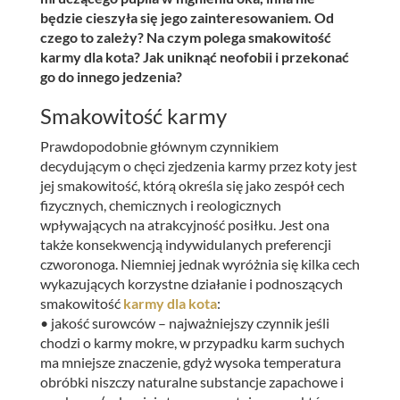
będzie cieszyła się jego zainteresowaniem. Od
czego to zależy? Na czym polega smakowitość
karmy dla kota? Jak uniknąć neofobii i przekonać
go do innego jedzenia?
Smakowitość karmy
Prawdopodobnie głównym czynnikiem
decydującym o chęci zjedzenia karmy przez koty jest
jej smakowitość, którą określa się jako zespół cech
fizycznych, chemicznych i reologicznych
wpływających na atrakcyjność posiłku. Jest ona
także konsekwencją indywidulanych preferencji
czworonoga. Niemniej jednak wyróżnia się kilka cech
wykazujących korzystne działanie i podnoszących
smakowitość
karmy dla kota
:
• jakość surowców – najważniejszy czynnik jeśli
chodzi o karmy mokre, w przypadku karm suchych
ma mniejsze znaczenie, gdyż wysoka temperatura
obróbki niszczy naturalne substancje zapachowe i