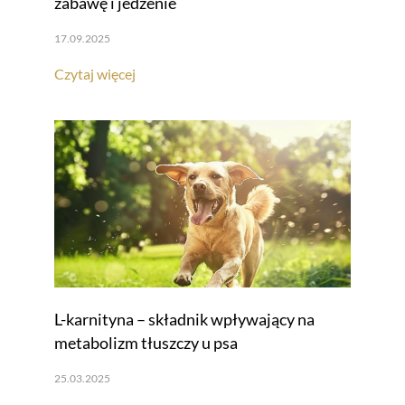
zabawę i jedzenie
17.09.2025
Czytaj więcej
L-karnityna – składnik wpływający na
metabolizm tłuszczy u psa
25.03.2025