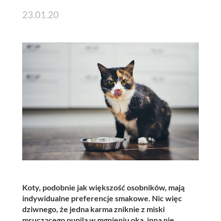
23.01.20
Koty, podobnie jak większość osobników, mają
indywidualne preferencje smakowe. Nic więc
dziwnego, że jedna karma zniknie z miski
mruczącego pupila w mgnieniu oka, inna nie