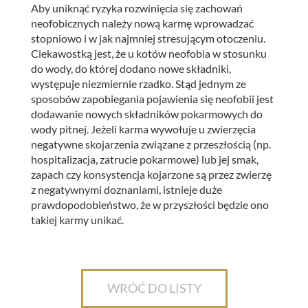
Aby uniknąć ryzyka rozwinięcia się zachowań
neofobicznych należy nową karmę wprowadzać
stopniowo i w jak najmniej stresującym otoczeniu.
Ciekawostką jest, że u kotów neofobia w stosunku
do wody, do której dodano nowe składniki,
występuje niezmiernie rzadko. Stąd jednym ze
sposobów zapobiegania pojawienia się neofobii jest
dodawanie nowych składników pokarmowych do
wody pitnej. Jeżeli karma wywołuje u zwierzęcia
negatywne skojarzenia związane z przeszłością (np.
hospitalizacja, zatrucie pokarmowe) lub jej smak,
zapach czy konsystencja kojarzone są przez zwierzę
z negatywnymi doznaniami, istnieje duże
prawdopodobieństwo, że w przyszłości będzie ono
takiej karmy unikać.
WRÓĆ DO LISTY