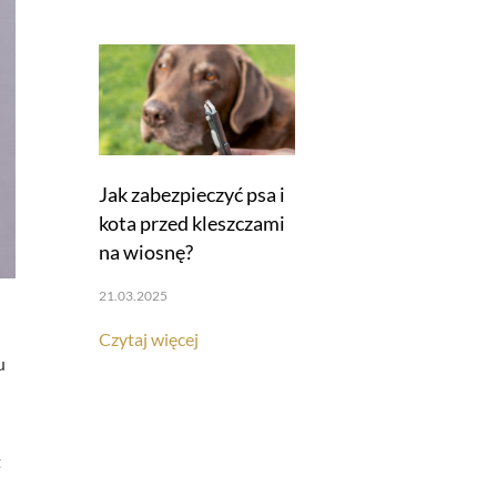
Jak zabezpieczyć psa i
kota przed kleszczami
na wiosnę?
21.03.2025
Czytaj więcej
u
t