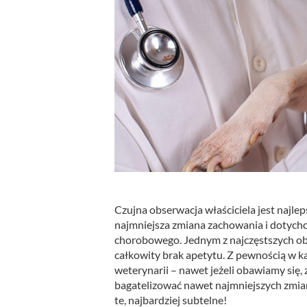
Czujna obserwacja właściciela jest najl
najmniejsza zmiana zachowania i dotyc
chorobowego.
Jednym z najczęstszych ob
całkowity brak apetytu. Z pewnością w 
weterynarii – nawet jeżeli obawiamy się,
bagatelizować nawet najmniejszych zmian 
te, najbardziej subtelne!