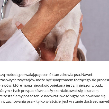
epszą metodą pozwalającą ocenić stan zdrowia psa. Nawet
hczasowych zwyczajów może być symptomem toczącego się proces
jawów, które mogą niepokoić opiekuna jest zmniejszony, bądź
każdym z tych przypadków należy skontaktować się lekarzem
 ze zostaniemy posadzeni o nadwrażliwość nigdy nie powinno się
w zachowaniu psa – tylko właściciel jest w stanie dostrzec nawe