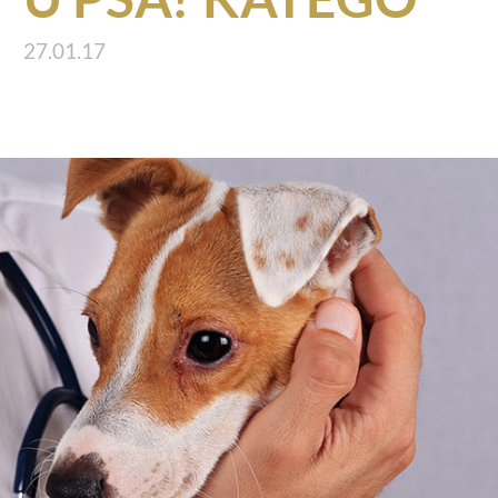
27.01.17