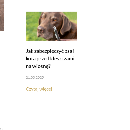
Jak zabezpieczyć psa i
kota przed kleszczami
na wiosnę?
21.03.2025
Czytaj więcej
 i