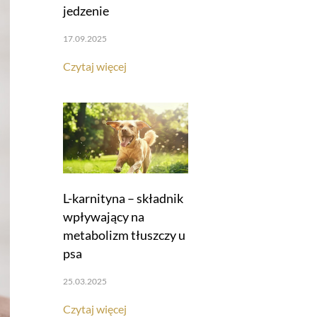
jedzenie
17.09.2025
Czytaj więcej
L-karnityna – składnik
wpływający na
metabolizm tłuszczy u
psa
25.03.2025
Czytaj więcej