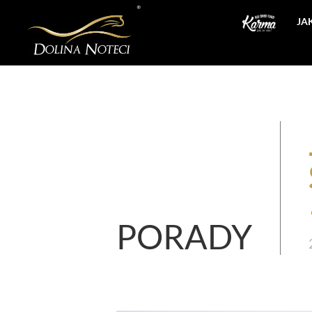
JA
PORADY