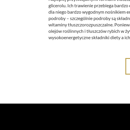
glicerolu. Ich trawienie przebiega bardz
dla niego bardzo wygodnym nośnikiem ener
podroby – szczególnie podroby są składni
witaminy tłuszczorozpuszczalne. Poniewa
olejów roślinnych i tłuszczów rybich w ży
wysokoenergetyczne składniki diety a ich