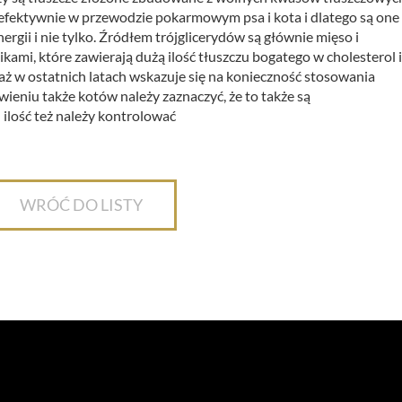
o efektywnie w przewodzie pokarmowym psa i kota i dlatego są one
gii i nie tylko. Źródłem trójglicerydów są głównie mięso i
kami, które zawierają dużą ilość tłuszczu bogatego w cholesterol i
ż w ostatnich latach wskazuje się na konieczność stosowania
wieniu także kotów należy zaznaczyć, że to także są
 ilość też należy kontrolować
WRÓĆ DO LISTY