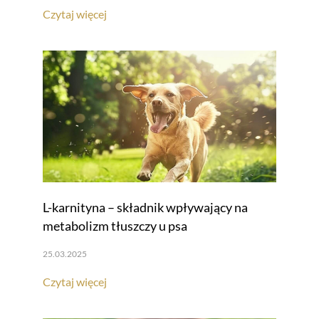
Czytaj więcej
L-karnityna – składnik wpływający na
metabolizm tłuszczy u psa
25.03.2025
Czytaj więcej