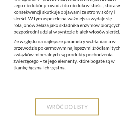
Jego niedobór prowadzi do niedokrwistości, która w
konsekwencji skutkuje objawami ze strony skóry i
sierści. W tym aspekcie najważniejsza wydaje się
rola jonów żelaza jako składnika enzymów biorących
bezpośredni udział w syntezie białek włosów sierści.
Ze względu na najlepsze parametry wchłaniania w
przewodzie pokarmowym najlepszymi źródłami tych
związków mineralnych są produkty pochodzenia
zwierzęcego – te jego elementy, które bogate są w
tkankę łączną i chrzęstną.
WRÓĆ DO LISTY