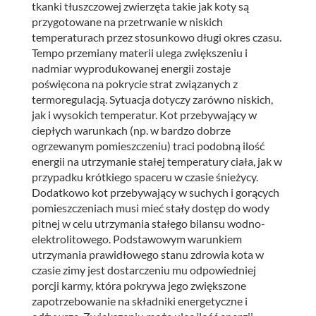
tkanki tłuszczowej zwierzęta takie jak koty są
przygotowane na przetrwanie w niskich
temperaturach przez stosunkowo długi okres czasu.
Tempo przemiany materii ulega zwiększeniu i
nadmiar wyprodukowanej energii zostaje
poświęcona na pokrycie strat związanych z
termoregulacją. Sytuacja dotyczy zarówno niskich,
jak i wysokich temperatur. Kot przebywający w
ciepłych warunkach (np. w bardzo dobrze
ogrzewanym pomieszczeniu) traci podobną ilość
energii na utrzymanie stałej temperatury ciała, jak w
przypadku krótkiego spaceru w czasie śnieżycy.
Dodatkowo kot przebywający w suchych i gorących
pomieszczeniach musi mieć stały dostęp do wody
pitnej w celu utrzymania stałego bilansu wodno-
elektrolitowego. Podstawowym warunkiem
utrzymania prawidłowego stanu zdrowia kota w
czasie zimy jest dostarczeniu mu odpowiedniej
porcji karmy, która pokrywa jego zwiększone
zapotrzebowanie na składniki energetyczne i