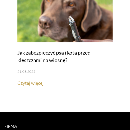
Jak zabezpieczyć psa i kota przed
kleszczami na wiosnę?
21.03.2025
Czytaj więcej
FIRMA