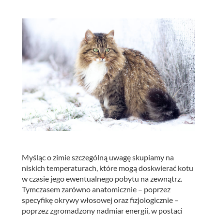
Myśląc o zimie szczególną uwagę skupiamy na
niskich temperaturach, które mogą doskwierać kotu
w czasie jego ewentualnego pobytu na zewnątrz.
Tymczasem zarówno anatomicznie – poprzez
specyfikę okrywy włosowej oraz fizjologicznie –
poprzez zgromadzony nadmiar energii, w postaci