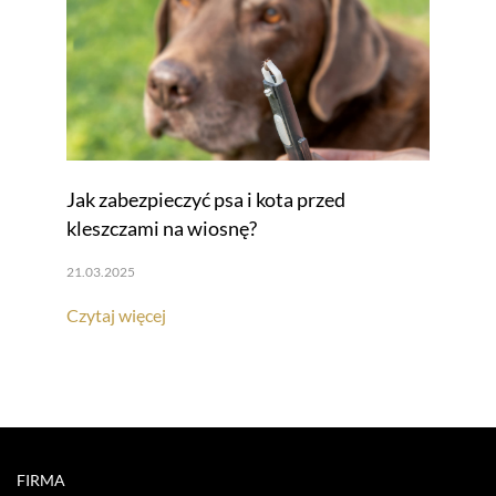
Jak zabezpieczyć psa i kota przed
kleszczami na wiosnę?
21.03.2025
Czytaj więcej
FIRMA