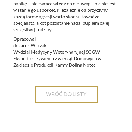
panikę – nie zwraca wtedy na nic uwagi i nic nie jest
w stanie go uspokoić. Niezależnie od przyczyny
każdą formę agresji warto skonsultować ze
specjalistą, a kot pozostanie nadal pupilem całej
szczęśliwej rodziny.
Opracował
dr Jacek Wilczak
Wydział Medycyny Weterynaryjnej SGGW,
Ekspert ds. żywienia Zwierząt Domowych w
Zakładzie Produkcji Karmy Dolina Noteci
WRÓĆ DO LISTY