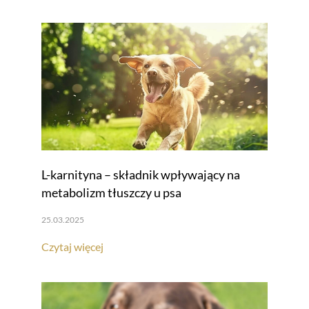
L-karnityna – składnik wpływający na
metabolizm tłuszczy u psa
25.03.2025
Czytaj więcej